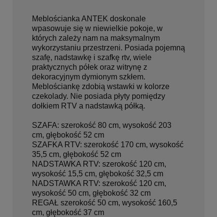
Meblościanka ANTEK doskonale
wpasowuje się w niewielkie pokoje, w
których zależy nam na maksymalnym
wykorzystaniu przestrzeni. Posiada pojemną
szafę, nadstawkę i szafkę rtv, wiele
praktycznych półek oraz witrynę z
dekoracyjnym dymionym szkłem.
Meblościankę zdobią wstawki w kolorze
czekolady. Nie posiada płyty pomiędzy
dołkiem RTV a nadstawką półką.
SZAFA: szerokość 80 cm, wysokość 203
cm, głębokość 52 cm
SZAFKA RTV: szerokość 170 cm, wysokość
35,5 cm, głębokość 52 cm
NADSTAWKA RTV: szerokość 120 cm,
wysokość 15,5 cm, głębokość 32,5 cm
NADSTAWKA RTV: szerokość 120 cm,
wysokość 50 cm, głębokość 32 cm
REGAŁ szerokość 50 cm, wysokość 160,5
cm, głębokość 37 cm