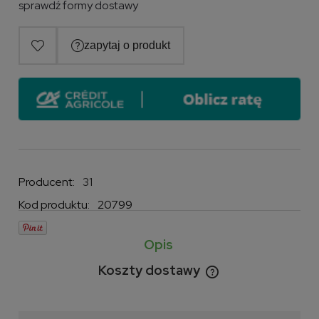
Cena nie zawiera ewentualnych kosztów płatności
sprawdź formy dostawy
Producent:
31
Kod produktu:
20799
Opis
Koszty dostawy
Cena nie zawiera ewentualnych kosztów płatności