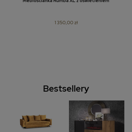
Meblościanka Rumba XL z oświetleniem
1 350,00 zł
Bestsellery