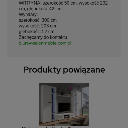
WITRYNA: szerokość 50 cm, wysokość 202
cm, głębokość 42 cm
Wymiary:
szerokość: 300 cm
wysokość: 203 cm
głębokość: 52 cm
Zachęcamy do kontaktu
biuro@salonmeble.com.pl
Produkty powiązane