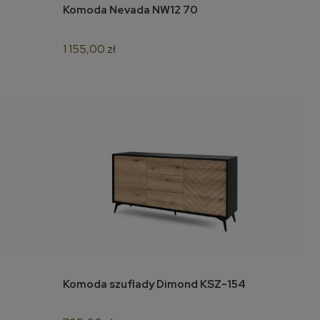
Komoda Nevada NW12 70
do koszyka
1 155,00 zł
Komoda szuflady Dimond KSZ-154
do koszyka