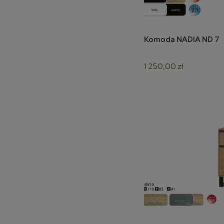
Komoda NADIA ND 7
do 
1 250,00 zł