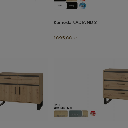
Komoda NADIA ND 8
koszyka
do koszyka
1 095,00 zł