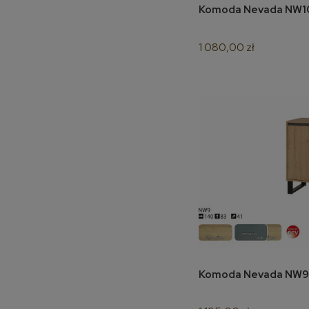
do 
1 080,00 zł
do 