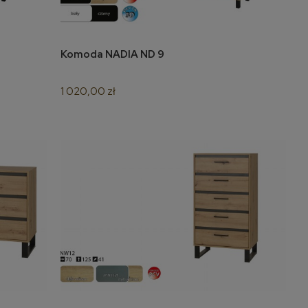
Komoda NADIA ND 9
do koszyka
1 020,00 zł