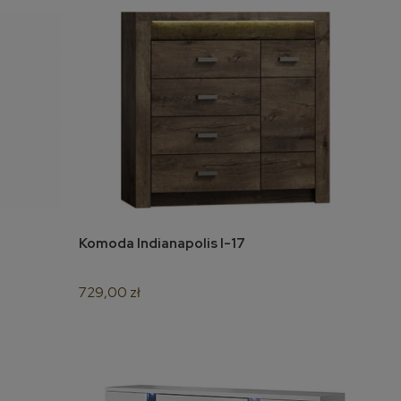
Komoda Indianapolis I-17
do koszyka
729,00 zł