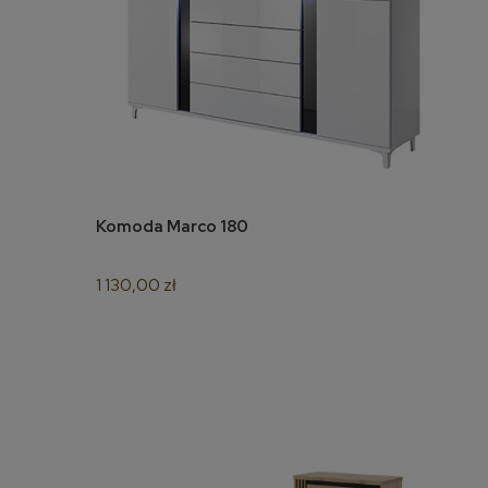
Komoda Marco 180
do koszyka
1 130,00 zł