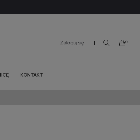
Zaloguj się
0
|
NICĘ
KONTAKT