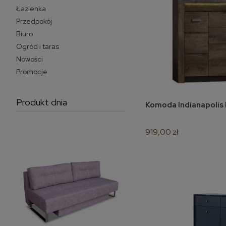
Łazienka
Przedpokój
Biuro
Ogród i taras
Nowości
Promocje
Produkt dnia
Komoda Indianapolis
do 
919,00 zł