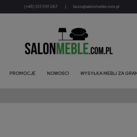
(+48) 513 591 067
|
biuro@salonmeble.com.pl
PROMOCJE
NOWOŚCI
WYSYŁKA MEBLI ZA GRA