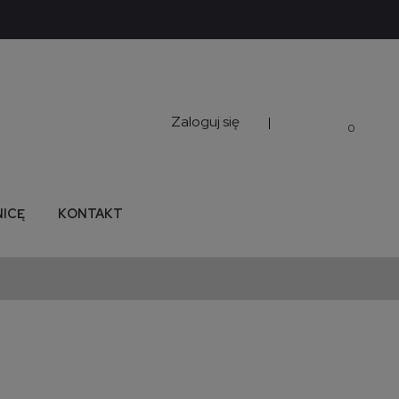
Zaloguj się
|
0
NICĘ
KONTAKT