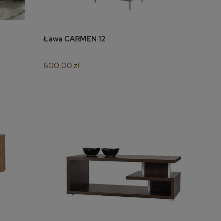
Ława CARMEN 12
do koszyka
600,00 zł