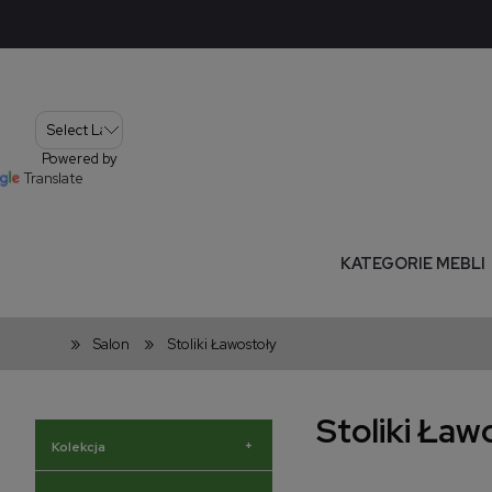
Powered by
Translate
KATEGORIE MEBLI
»
»
Salon
Stoliki Ławostoły
Stoliki Ław
+
Kolekcja