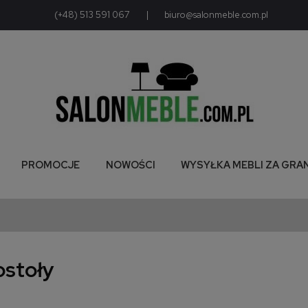
(+48) 513 591 067
|
biuro@salonmeble.com.pl
PROMOCJE
NOWOŚCI
WYSYŁKA MEBLI ZA GRA
ostoły