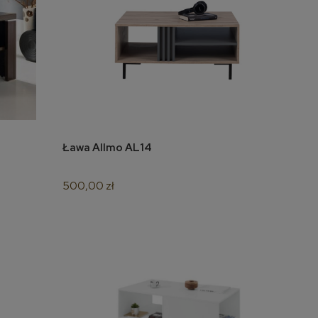
Ława Allmo AL14
do koszyka
500,00 zł