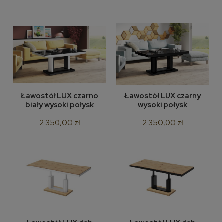
Ławostół LUX czarno
Ławostół LUX czarny
biały wysoki połysk
wysoki połysk
2 350,00 zł
2 350,00 zł