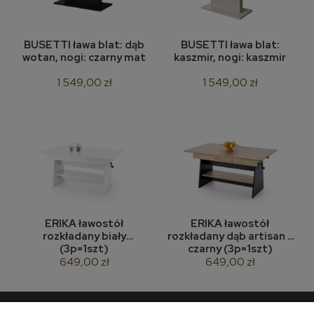
BUSETTI ława blat: dąb
BUSETTI ława blat:
wotan, nogi: czarny mat
kaszmir, nogi: kaszmir
1 549,00 zł
1 549,00 zł
ERIKA ławostół
ERIKA ławostół
rozkładany biały
rozkładany dąb artisan /
(3p=1szt)
czarny (3p=1szt)
649,00 zł
649,00 zł