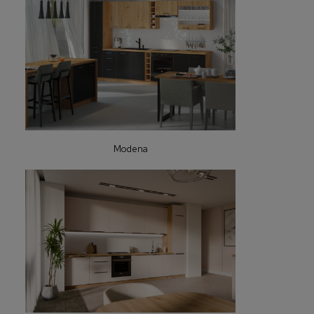
Modena