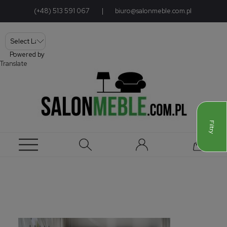
(+48) 513 591 067
|
biuro@salonmeble.com.pl
Powered by
Translate
Filtry