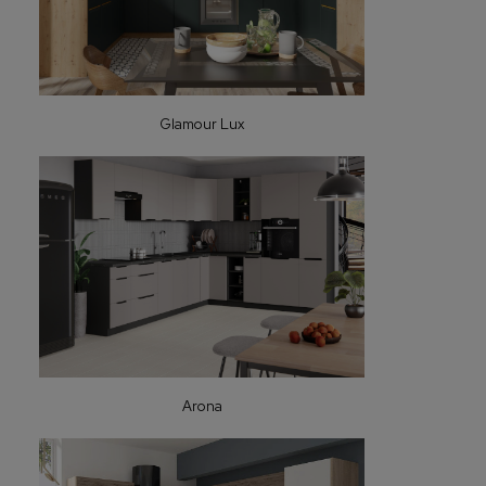
Glamour Lux
Arona