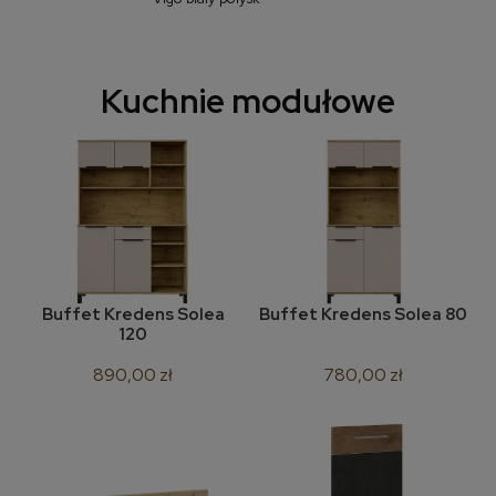
Kuchnie modułowe
Buffet Kredens Solea
Buffet Kredens Solea 80
120
890,00 zł
780,00 zł