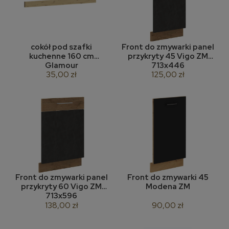
cokół pod szafki
Front do zmywarki panel
kuchenne 160 cm
przykryty 45 Vigo ZM
Glamour
713x446
35,00 zł
125,00 zł
Front do zmywarki panel
Front do zmywarki 45
przykryty 60 Vigo ZM
Modena ZM
713x596
138,00 zł
90,00 zł