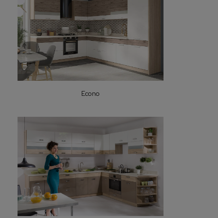
Econo