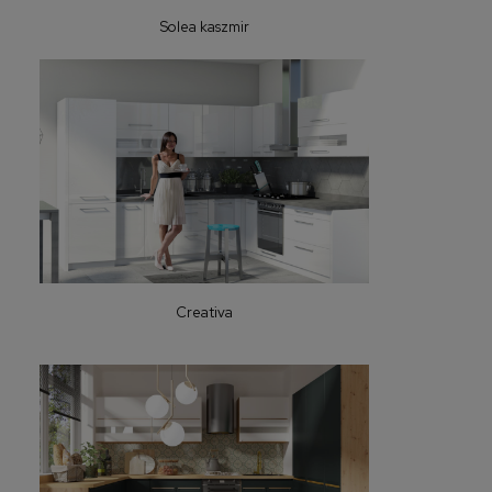
Solea kaszmir
Creativa