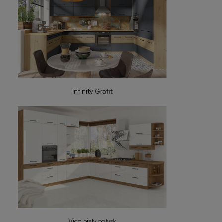
Infinity Grafit
Vigo biały połysk