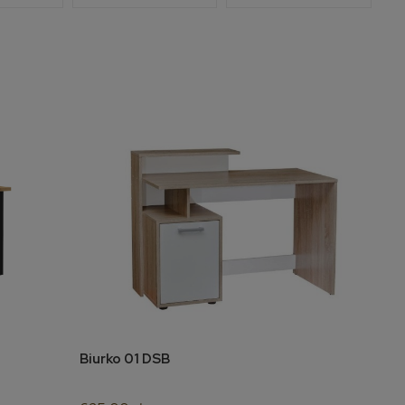
Biurko 01 DSB
do koszyka