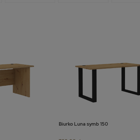
Biurko Luna symb 150
koszyka
do koszyka