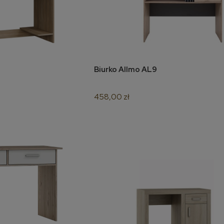
Biurko Allmo AL9
koszyka
do koszyka
458,00 zł