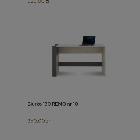
625,00 zł
Biurko 130 REMO nr 10
do koszyka
350,00 zł