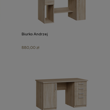
Biurko Andrzej
do koszyka
880,00 zł