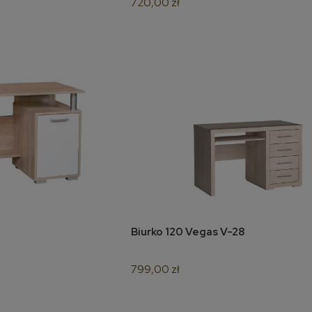
720,00 zł
Biurko 120 Vegas V-28
koszyka
do koszyka
799,00 zł