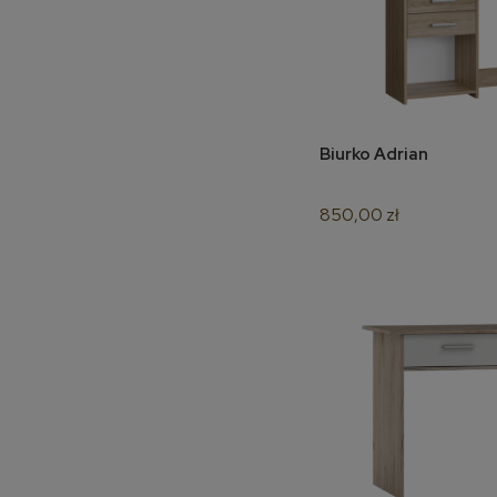
Biurko Adrian
do 
850,00 zł