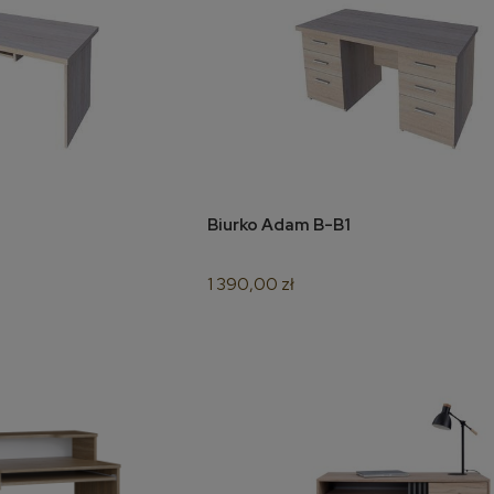
Biurko Adam B-B1
koszyka
do koszyka
1 390,00 zł