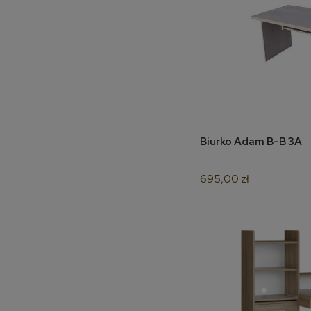
Biurko Adam B-B 3A
do 
695,00 zł