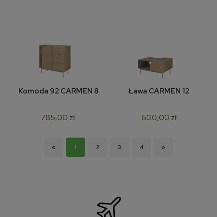
Komoda 92 CARMEN 8
Ława CARMEN 12
785,00 zł
600,00 zł
«
1
2
3
4
»