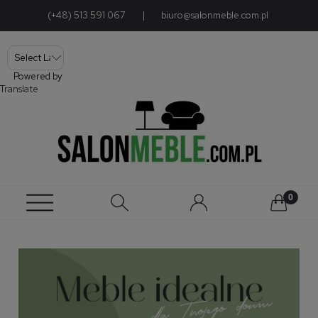
(+48) 513 591 067
|
biuro@salonmeble.com.pl
Powered by
Translate