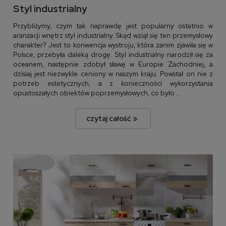
Styl industrialny
Przybliżymy, czym tak naprawdę jest popularny ostatnio w
aranżacji wnętrz styl industrialny. Skąd wziął się ten przemysłowy
charakter? Jest to konwencja wystroju, która zanim zjawiła się w
Polsce, przebyła daleką drogę. Styl industrialny narodził się za
oceanem, następnie zdobył sławę w Europie Zachodniej, a
dzisiaj jest niezwykle ceniony w naszym kraju. Powstał on nie z
potrzeb estetycznych, a z konieczności wykorzystania
opustoszałych obiektów poprzemysłowych, co było ...
czytaj całość »