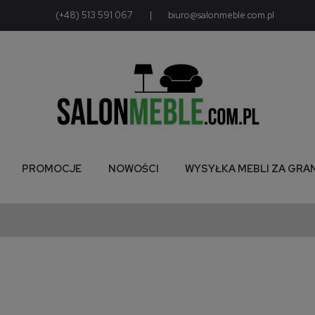
(+48) 513 591 067
|
biuro@salonmeble.com.pl
PROMOCJE
NOWOŚCI
WYSYŁKA MEBLI ZA GRA