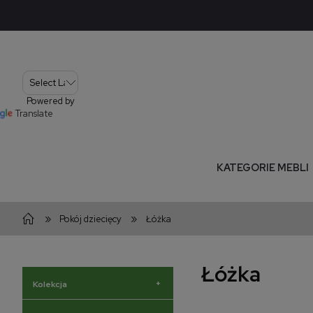
Powered by
Translate
KATEGORIE MEBLI
»
»
Pokój dziecięcy
Łóżka
Łóżka
+
Kolekcja