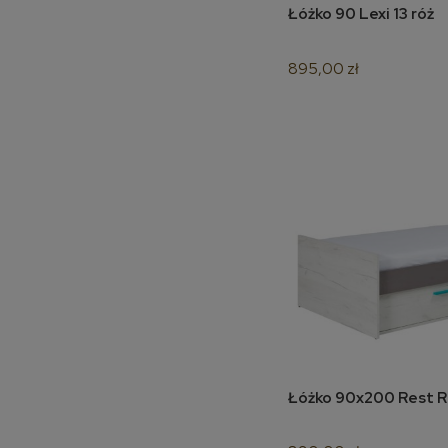
Łóżko 90 Lexi 13 róż
do 
895,00 zł
Łóżko 90x200 Rest 
do 