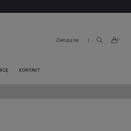
Zaloguj się
0
|
NICĘ
KONTAKT