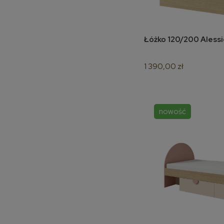
Łóżko 120/200 Alessi
do 
1 390,00 zł
nowość