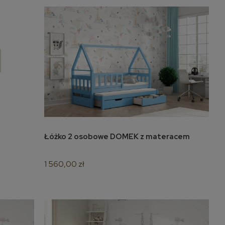
Łóżko 2 osobowe DOMEK z materacem
do koszyka
1 560,00 zł