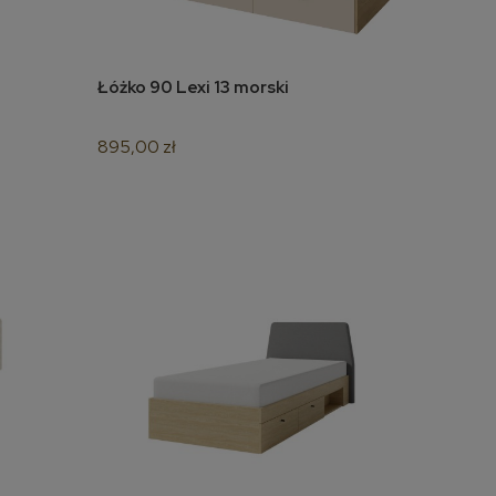
Łóżko 90 Lexi 13 morski
do koszyka
895,00 zł