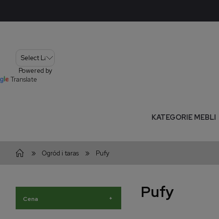
Powered by
Translate
KATEGORIE MEBLI
»
»
Ogród i taras
Pufy
Pufy
+
Cena