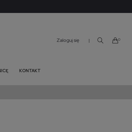
Zaloguj się
0
|
NICĘ
KONTAKT