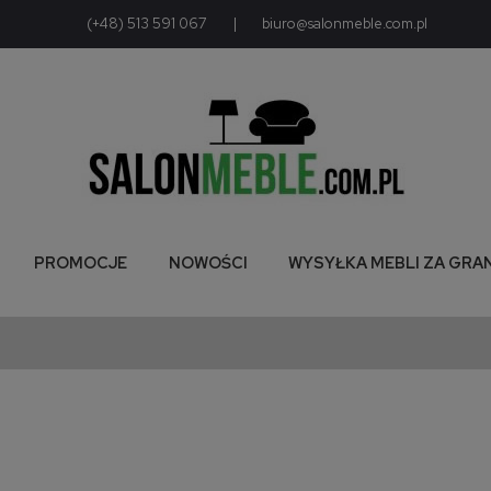
(+48) 513 591 067
|
biuro@salonmeble.com.pl
PROMOCJE
NOWOŚCI
WYSYŁKA MEBLI ZA GRA