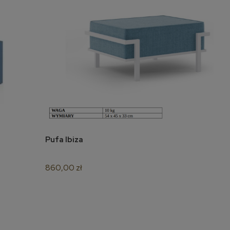
Pufa Ibiza
do koszyka
860,00 zł