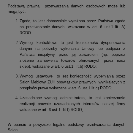
Podstawą prawną przetwarzania danych osobowych może lub
mogą być:
Zgoda, to jest dobrowolnie wyrażona przez Państwa zgoda
na przetwarzanie danych, wskazana w art. 6 ust.1 lit. A)
RODO
Wymogi kontraktowe to jest konieczność dysponowania
danymi na potrzeby wykonania Umowy lub podjęcia z
Państwa inicjatywy przed jej zawarciem (np. poprzez
złożenie zamówienia towarów oferowanych przez nasz
sklep), wskazane w art. 6 ust.1 lit.b) RODO;
Wymogi ustawowe to jest konieczność wypełniania przez
Salon Meblowy ZUH obowiązków prawnych wynikających z
przepisów prawa wskazane w art. 6 ust.1 lit.c) RODO;
Uzasadnione wymogi administratora, to jest koniecznośc
realizacji prawnie uzasadnionych interesów naszej firmy
wskazane w art. 6 ust.1 lit.f) RODO;
W oparciu o powyższe legalne podstawy przetwarzania danych
Salon