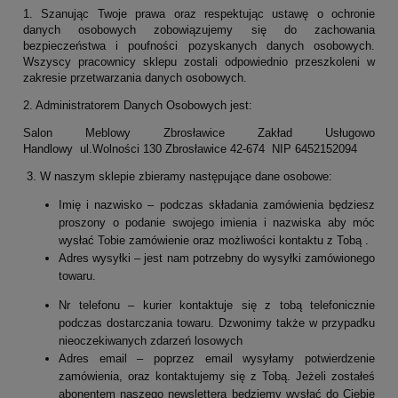
1. Szanując Twoje prawa oraz respektując ustawę o ochronie
danych osobowych zobowiązujemy się do zachowania
bezpieczeństwa i poufności pozyskanych danych osobowych.
Wszyscy pracownicy sklepu zostali odpowiednio przeszkoleni w
zakresie przetwarzania danych osobowych.
2. Administratorem Danych Osobowych jest:
Salon Meblowy Zbrosławice Zakład Usługowo
Handlowy
ul.Wolności 130 Zbrosławice 42-674 NIP 6452152094
3. W naszym sklepie zbieramy następujące dane osobowe:
Imię i nazwisko – podczas składania zamówienia będziesz
proszony o podanie swojego imienia i nazwiska aby móc
wysłać Tobie zamówienie oraz możliwości kontaktu z Tobą .
Adres wysyłki – jest nam potrzebny do wysyłki zamówionego
towaru.
Nr telefonu – kurier kontaktuje się z tobą telefonicznie
podczas dostarczania towaru. Dzwonimy także w przypadku
nieoczekiwanych zdarzeń losowych
Adres email – poprzez email wysyłamy potwierdzenie
zamówienia, oraz kontaktujemy się z Tobą. Jeżeli zostałeś
abonentem naszego newslettera będziemy wysłać do Ciebie