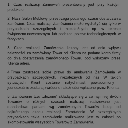
1. Czas realizacji Zamówień prezentowany jest przy każdym
produkcie.
2. Nasz Salon Meblowy przestrzega podanego czasu dostarczania
zamówień. Czas realizacji Zamówienia może wydłużyć się tylko w
przypadkach szczególnych i niezależnych np. w okresie
świąteczno-noworocznym lub podczas przerw technologicznych w
fabrykach.
3. Czas realizacji Zamówienia liczony jest od dnia wpływu
należności za zamówiony Towar od Klienta na podane konto firmy
do dnia dostarczenia zamówionego Towaru pod wskazany przez
Klienta adres.
4.Firma zastrzega sobie prawo do anulowania Zamówienia w
przypadkach szczególnych, niezależnych od nas W takich
sytuacjach Klient zostanie natychmiast powiadomiony i
jednocześnie zostaną zwrócone należności wpłacone przez Klienta.
5. Zamówienie tzw. „złożone” składające się z co najmniej dwóch
Towarów o różnych czasach realizacji, realizowane jest
standardowo partiami wg zamówionych Towarów licząc od
najkrótszego czasu realizacji Zamówienia. W szczególnych
przypadkach takie zamówienie realizowane jest w całości po
skompletowaniu wszystkich Towarów z Zamówienia.