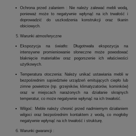
Ochrona przed zalaniem : Nie należy zalewać mebli wodą,
ponieważ może to negatywnie wpłynąć na ich trwałość i
doprowadzić do uszkodzenia konstrukcji oraz tkanin
obiciowych.
Warunki atmosferyczne
Ekspozycja na światło: Długotrwała ekspozycja na
intensywne promieniowanie słoneczne może powodować
blaknięcie materiałów oraz pogorszenie ich właściwości
użytkowych.
Temperatura otoczenia: Należy unikać ustawiania mebli w
bezpośrednim sąsiedztwie urządzeń emitujących ciepło lub
zimne powietrze (np. grzejników, klimatyzatorów, kominków)
oraz w miejscach narażonych na działanie skrajnych
temperatur, co może negatywnie wpłynąć na ich trwałość.
Wilgoć: Meble należy chronić przed nadmiernym działaniem
wilgoci oraz bezpośrednim kontaktem z wodą, co mogłoby
negatywnie wpłynąć na ich trwałość i strukturę.
Warunki gwarancji :