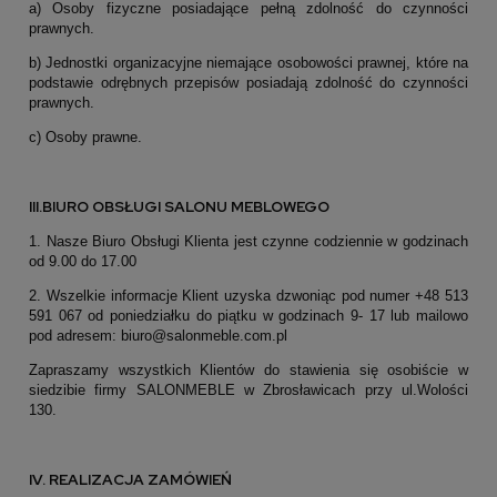
a) Osoby fizyczne posiadające pełną zdolność do czynności
prawnych.
b) Jednostki organizacyjne niemające osobowości prawnej, które na
podstawie odrębnych przepisów posiadają zdolność do czynności
prawnych.
c) Osoby prawne.
III.BIURO OBSŁUGI SALONU MEBLOWEGO
1. Nasze Biuro Obsługi Klienta jest czynne codziennie w godzinach
od 9.00 do 17.00
2. Wszelkie informacje Klient uzyska dzwoniąc pod numer +48 513
591 067 od poniedziałku do piątku w godzinach 9- 17 lub mailowo
pod adresem: biuro@salonmeble.com.pl
Zapraszamy wszystkich Klientów do stawienia się osobiście w
siedzibie firmy SALONMEBLE w Zbrosławicach przy ul.Wolości
130.
IV. REALIZACJA ZAMÓWIEŃ