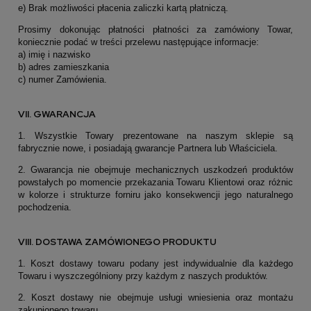
e) Brak możliwości płacenia zaliczki kartą płatniczą.
Prosimy dokonując płatności płatności za zamówiony Towar,
koniecznie podać w treści przelewu następujące informacje:
a) imię i nazwisko
b) adres zamieszkania
c) numer Zamówienia.
VII. GWARANCJA
1. Wszystkie Towary prezentowane na naszym sklepie są
fabrycznie nowe, i posiadają gwarancje Partnera lub Właściciela.
2. Gwarancja nie obejmuje mechanicznych uszkodzeń produktów
powstałych po momencie przekazania Towaru Klientowi oraz różnic
w kolorze i strukturze forniru jako konsekwencji jego naturalnego
pochodzenia.
VIII. DOSTAWA ZAMÓWIONEGO PRODUKTU
1. Koszt dostawy towaru podany jest indywidualnie dla każdego
Towaru i wyszczególniony przy każdym z naszych produktów.
2. Koszt dostawy nie obejmuje usługi wniesienia oraz montażu
zakupionego towaru.