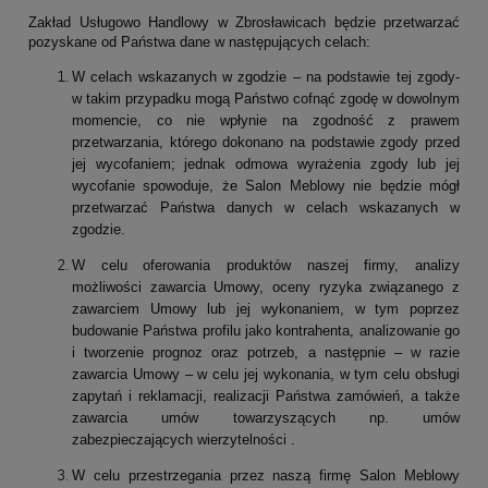
Zakład Usługowo Handlowy w Zbrosławicach będzie przetwarzać
pozyskane od Państwa dane w następujących celach:
W celach wskazanych w zgodzie – na podstawie tej zgody-
w takim przypadku mogą Państwo cofnąć zgodę w dowolnym
momencie, co nie wpłynie na zgodność z prawem
przetwarzania, którego dokonano na podstawie zgody przed
jej wycofaniem; jednak odmowa wyrażenia zgody lub jej
wycofanie spowoduje, że Salon Meblowy nie będzie mógł
przetwarzać Państwa danych w celach wskazanych w
zgodzie.
W celu oferowania produktów naszej firmy, analizy
możliwości zawarcia Umowy, oceny ryzyka związanego z
zawarciem Umowy lub jej wykonaniem, w tym poprzez
budowanie Państwa profilu jako kontrahenta, analizowanie go
i tworzenie prognoz oraz potrzeb, a następnie – w razie
zawarcia Umowy – w celu jej wykonania, w tym celu obsługi
zapytań i reklamacji, realizacji Państwa zamówień, a także
zawarcia umów towarzyszących np. umów
zabezpieczających wierzytelności .
W celu przestrzegania przez naszą firmę Salon Meblowy