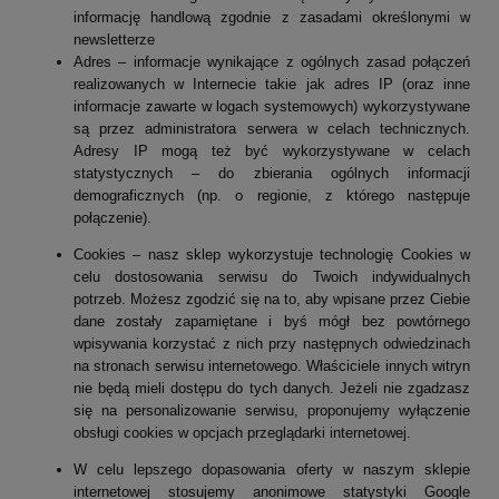
informację handlową zgodnie z zasadami określonymi w
newsletterze
Adres – informacje wynikające z ogólnych zasad połączeń
realizowanych w Internecie takie jak adres IP (oraz inne
informacje zawarte w logach systemowych) wykorzystywane
są przez administratora serwera w celach technicznych.
Adresy IP mogą też być wykorzystywane w celach
statystycznych – do zbierania ogólnych informacji
demograficznych (np. o regionie, z którego następuje
połączenie).
Cookies – nasz sklep wykorzystuje technologię Cookies w
celu dostosowania serwisu do Twoich indywidualnych
potrzeb. Możesz zgodzić się na to, aby wpisane przez Ciebie
dane zostały zapamiętane i byś mógł bez powtórnego
wpisywania korzystać z nich przy następnych odwiedzinach
na stronach serwisu internetowego. Właściciele innych witryn
nie będą mieli dostępu do tych danych. Jeżeli nie zgadzasz
się na personalizowanie serwisu, proponujemy wyłączenie
obsługi cookies w opcjach przeglądarki internetowej.
W celu lepszego dopasowania oferty w naszym sklepie
internetowej stosujemy anonimowe statystyki Google