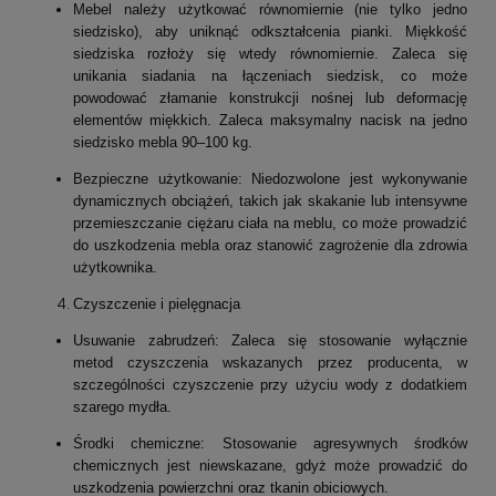
Mebel należy użytkować równomiernie (nie tylko jedno
siedzisko), aby uniknąć odkształcenia pianki. Miękkość
siedziska rozłoży się wtedy równomiernie. Zaleca się
unikania siadania na łączeniach siedzisk, co może
powodować złamanie konstrukcji nośnej lub deformację
elementów miękkich. Zaleca maksymalny nacisk na jedno
siedzisko mebla 90–100 kg.
Bezpieczne użytkowanie: Niedozwolone jest wykonywanie
dynamicznych obciążeń, takich jak skakanie lub intensywne
przemieszczanie ciężaru ciała na meblu, co może prowadzić
do uszkodzenia mebla oraz stanowić zagrożenie dla zdrowia
użytkownika.
Czyszczenie i pielęgnacja
Usuwanie zabrudzeń: Zaleca się stosowanie wyłącznie
metod czyszczenia wskazanych przez producenta, w
szczególności czyszczenie przy użyciu wody z dodatkiem
szarego mydła.
Środki chemiczne: Stosowanie agresywnych środków
chemicznych jest niewskazane, gdyż może prowadzić do
uszkodzenia powierzchni oraz tkanin obiciowych.