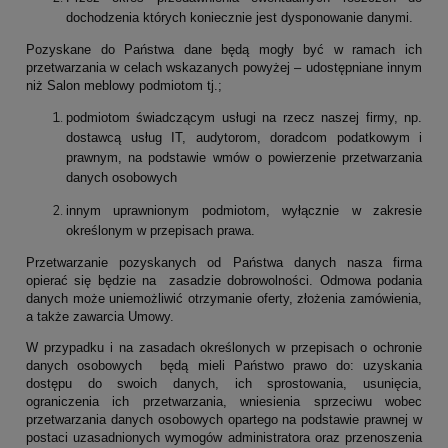
dochodzenia których koniecznie jest dysponowanie danymi.
Pozyskane do Państwa dane będą mogły być w ramach ich
przetwarzania w celach wskazanych powyżej – udostępniane innym
niż Salon meblowy podmiotom tj.;
podmiotom świadczącym usługi na rzecz naszej firmy, np.
dostawcą usług IT, audytorom, doradcom podatkowym i
prawnym, na podstawie wmów o powierzenie przetwarzania
danych osobowych
innym uprawnionym podmiotom, wyłącznie w zakresie
określonym w przepisach prawa.
Przetwarzanie pozyskanych od Państwa danych nasza firma
opierać się będzie na zasadzie dobrowolności. Odmowa podania
danych może uniemożliwić otrzymanie oferty, złożenia zamówienia,
a także zawarcia Umowy.
W przypadku i na zasadach określonych w przepisach o ochronie
danych osobowych będą mieli Państwo prawo do: uzyskania
dostępu do swoich danych, ich sprostowania, usunięcia,
ograniczenia ich przetwarzania, wniesienia sprzeciwu wobec
przetwarzania danych osobowych opartego na podstawie prawnej w
postaci uzasadnionych wymogów administratora oraz przenoszenia