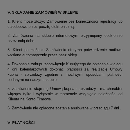
V. SKŁADANIE ZAMÓWIEŃ W SKLEPIE
1. Klient może złożyć Zamówienie bez konieczności rejestracji lub
całodobowo przez pocztę elektroniczną.
2. Zamówienia na sklepie internetowym przyjmujemy codziennie
przez całą dobę.
3. Klient po złożeniu Zamówienia otrzyma potwierdzenie mailowe
wysłane automatycznie przez nasz sklep.
4. Dokonanie zakupu zobowiązuje Kupującego do opłacenia w ciągu
4 dni kalendarzowych dokonać płatności za realizację Umowy
kupna - sprzedaży zgodnie z możliwymi sposobami płatności
podanymi na naszym sklepie.
5. Zamówienie staje się Umową kupna - sprzedaży i ma charakter
wiążący tylko i wyłącznie w momencie wpłynięcia należności od
Klienta na Konto Firmowe.
6. Zamówienie nie opłacone zostanie anulowane w przeciągu 7 dni .
VI.PŁATNOŚCI