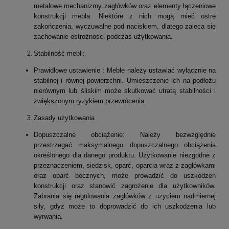
metalowe mechanizmy zagłówków oraz elementy łączeniowe
konstrukcji mebla. Niektóre z nich mogą mieć ostre
zakończenia, wyczuwalne pod naciskiem, dlatego zaleca się
zachowanie ostrożności podczas użytkowania.
Stabilność mebli:
Prawidłowe ustawienie : Meble należy ustawiać wyłącznie na
stabilnej i równej powierzchni. Umieszczenie ich na podłożu
nierównym lub śliskim może skutkować utratą stabilności i
zwiększonym ryzykiem przewrócenia.
Zasady użytkowania
Dopuszczalne obciążenie: Należy bezwzględnie
przestrzegać maksymalnego dopuszczalnego obciążenia
określonego dla danego produktu. Użytkowanie niezgodne z
przeznaczeniem, siedzisk, oparć, oparcia wraz z zagłówkami
oraz oparć bocznych, może prowadzić do uszkodzeń
konstrukcji oraz stanowić zagrożenie dla użytkowników.
Zabrania się regulowania zagłówków z użyciem nadmiernej
siły, gdyż może to doprowadzić do ich uszkodzenia lub
wyrwania.