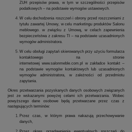
ZUH przepisów prawa, w tym w szczególności przepisów
podatkowych – na podstawie wymogów ustawowych.
W celu dochodzenia roszczeń i obrony przed roszczeniami z
tytułu zawartej Umowy, w celu marketingu produktów Salonu
meblowego. w związku z Umową, w celach zapewnienia
bezpieczeństwa z zakresu TI – na podstawie uzasadnionych
wymogów administratora.
W celu obsługi zapytań skierowanych przy użyciu formularza
kontaktowego na stronie
internetowej www.salonmeble.com.pl w zakładce kontakt –
na podstawie wymogów kontaktowych lub uzasadnionych
wymogów administratora, w zależności od przedmiotu
zapytania.
Okres przetwarzania pozyskanych danych osobowych związanych
jest ze wskazanymi powyżej celami ich przetwarzania. Wobec
powyższego dane osobowe będą przetwarzane przez czas z
następujących terminów:
Przez czas, w którym prawa nakazują przechowywanie
danych,
Przez okres przedawnienia ewentualnych roszczeń do