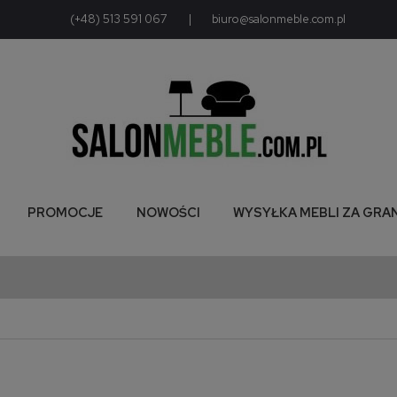
(+48) 513 591 067
|
biuro@salonmeble.com.pl
PROMOCJE
NOWOŚCI
WYSYŁKA MEBLI ZA GRA