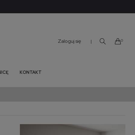
Zaloguj się
0
|
NICĘ
KONTAKT