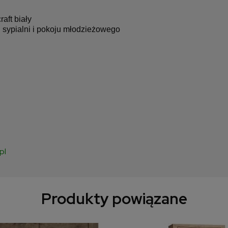
raft biały
, sypialni i pokoju młodzieżowego
pl
Produkty powiązane