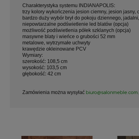
Charakterystyka systemu INDIANAPOLIS:
trzy kolory wykończenia jesion ciemny, jesion jasny, c
bardzo duży wybór brył do pokoju dziennego, jadalni
niepowtarzalne podświetlenie led blatów (opcja)
możliwość podświetlenia półek szklanych (opcja)
masywne blaty i wieńce o grubości 52 mm
metalowe, wytrzymałe uchwyty
krawędzie okleinowane PCV
Wymiary:
szerokość: 108,5 cm
wysokość: 103,5 cm
głębokość: 42 cm
biuro@salonmeble.com.
Zamówienia można wysyłać