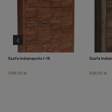
‹
Szafa Indianapolis I-18
Szafa Indian
do koszyka
1 919,00 zł
929,00 zł