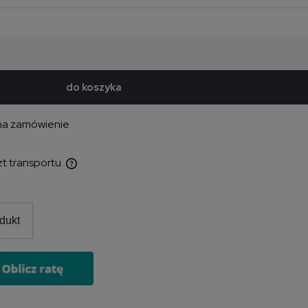
do koszyka
na zamówienie
zt transportu
entualnych