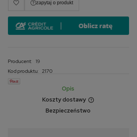
Producent:
19
Kod produktu:
2170
Opis
Koszty dostawy
Cena nie zawiera ewentualnych kosztów płatności
Bezpieczeństwo