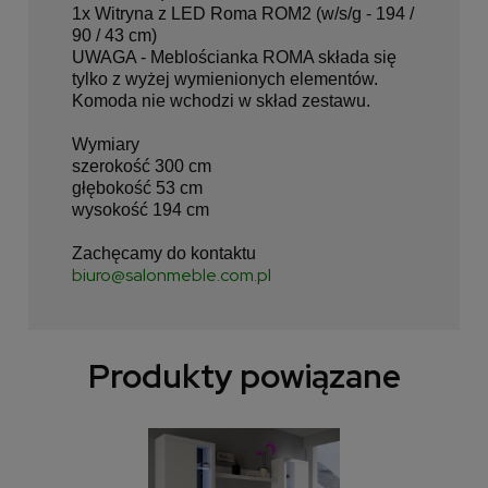
1x Witryna z LED Roma ROM2 (w/s/g - 194 /
90 / 43 cm)
UWAGA - Meblościanka ROMA składa się
tylko z wyżej wymienionych elementów.
Komoda nie wchodzi w skład zestawu.
Wymiary
szerokość 300 cm
głębokość 53 cm
wysokość 194 cm
Zachęcamy do kontaktu
biuro@salonmeble.com.pl
Produkty powiązane