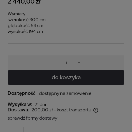
2 440,00 zł
Wymiary
szerokość 300 cm
głębokość 53 cm
wysokość 194 cm
-
+
do koszyka
Dostępność:
dostępny na zamówienie
Wysyłka w:
21 dni
Dostawa:
200,00 zł
- koszt transportu
Cena nie zawiera ewentualnych kosztów płatności
sprawdź formy dostawy