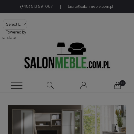
(+48) 513 591 067
|
biuro@salonmeble.com.pl
Powered by
Translate