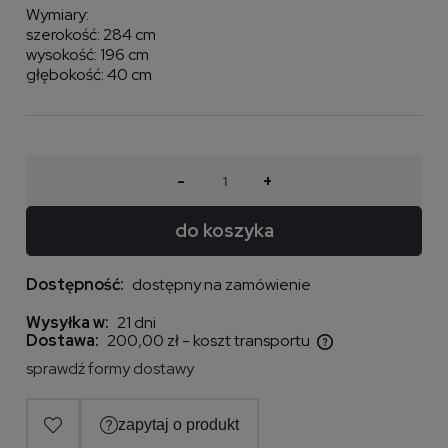
Wymiary:
szerokość: 284 cm
wysokość: 196 cm
głębokość: 40 cm
-
+
do koszyka
Dostępność:
dostępny na zamówienie
Wysyłka w:
21 dni
Dostawa:
200,00 zł
- koszt transportu
Cena nie zawiera ewentualnych kosztów płatności
sprawdź formy dostawy