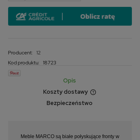
Producent:
12
Kod produktu:
18723
Opis
Koszty dostawy
Cena nie zawiera ewentualnych kosztów płatności
Bezpieczeństwo
Meble MARCO są białe połyskujące fronty w