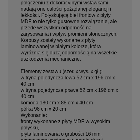
połączeniu z dekoracyjnymi wstawkami
nadają one całości pożądanej elegancji i
lekkości.
Połyskującą biel frontów z płyty
MDF to nie tylko gustowne rozwiązanie, ale
przede wszystkim odporność na
zarysowania i wpływ promieni słonecznych.
Korpusy zostały wykonane z płyty
laminowanej w białym kolorze, która
wyróżnia się dużą odpornością na wszelkie
uszkodzenia mechaniczne.
Elementy zestawu (szer. x wys. x gł.):
witryna pojedyncza lewa 52 cm x 196 cm x
40 cm
witryna pojedyncza prawa 52 cm x 196 cm x
40 cm
komoda 180 cm x 88 cm x 40 cm
półka 98 cm x 20 cm
Wykonanie:
fronty wykonane z płyty MDF w wysokim
połysku,
płyta laminowana o grubości 16 mm,