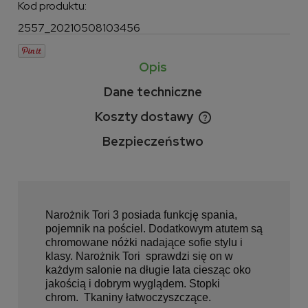
Kod produktu:
2557_20210508103456
Opis
Dane techniczne
Koszty dostawy
Cena nie zawiera ewentualnych kosztów płatności
Bezpieczeństwo
Narożnik Tori 3 posiada funkcję spania,
pojemnik na pościel. Dodatkowym atutem są
chromowane nóżki nadające sofie stylu i
klasy. Narożnik Tori sprawdzi się on w
każdym salonie na długie lata ciesząc oko
jakością i dobrym wyglądem.
Stopki
chrom.
Tkaniny łatwoczyszczące.