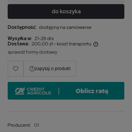
do koszyka
Dostępność:
dostępny na zamówienie
Wysyłka w:
21-28 dni
Dostawa:
200,00 zł
- koszt transportu
Cena nie zawiera ewentualnych kosztów płatności
sprawdź formy dostawy
Producent:
01