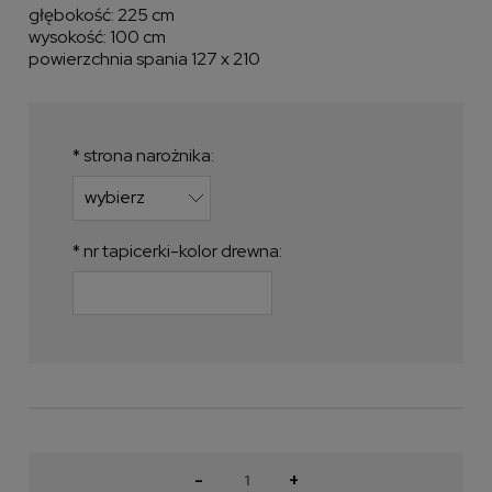
głębokość: 225 cm
wysokość: 100 cm
powierzchnia spania 127 x 210
*
strona narożnika:
*
nr tapicerki-kolor drewna:
-
+