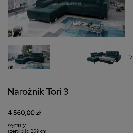
Narożnik Tori 3
4 560,00 zł
Wymiary:
szerokość: 269 cm