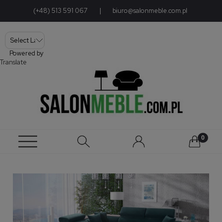
(+48) 513 591 067
|
biuro@salonmeble.com.pl
Powered by
Translate