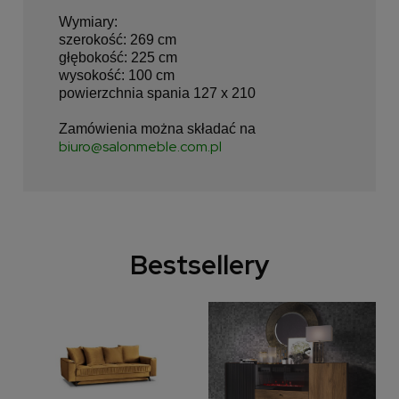
Wymiary:
szerokość: 269 cm
głębokość: 225 cm
wysokość: 100 cm
powierzchnia spania 127 x 210
Zamówienia można składać na
biuro@salonmeble.com.pl
Bestsellery