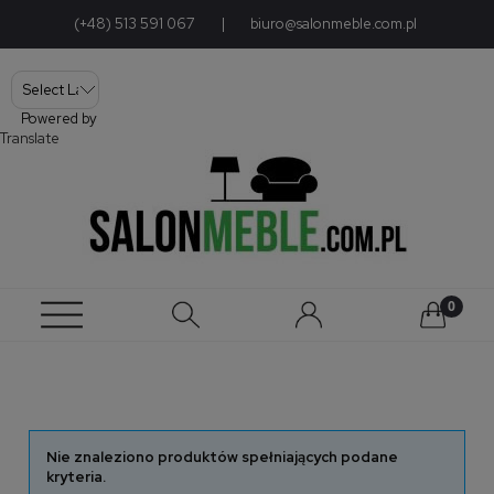
(+48) 513 591 067
|
biuro@salonmeble.com.pl
Powered by
Translate
Nie znaleziono produktów spełniających podane
kryteria.