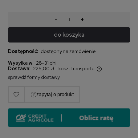
-
+
do koszyka
Dostępność:
dostępny na zamówienie
Wysyłka w:
28-31 dni
Dostawa:
225,00 zł
- koszt transportu
Cena nie zawiera ewentualnych kosztów płatności
sprawdź formy dostawy