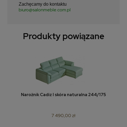
Zachęcamy do kontaktu
biuro@salonmeble.com.pl
Produkty powiązane
Narożnik Cadiz I skóra naturalna 244/175
7 490,00 zł