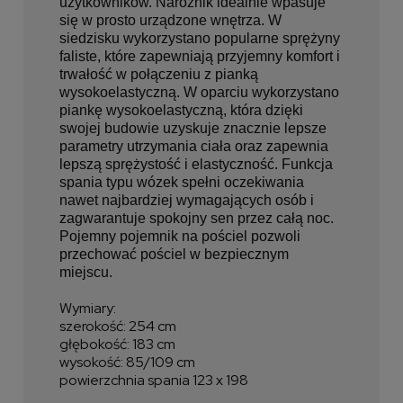
użytkowników. Narożnik idealnie wpasuje
się w prosto urządzone wnętrza. W
siedzisku wykorzystano popularne sprężyny
faliste, które zapewniają przyjemny komfort i
trwałość w połączeniu z pianką
wysokoelastyczną. W oparciu wykorzystano
piankę wysokoelastyczną, która dzięki
swojej budowie uzyskuje znacznie lepsze
parametry utrzymania ciała oraz zapewnia
lepszą sprężystość i elastyczność. Funkcja
spania typu wózek spełni oczekiwania
nawet najbardziej wymagających osób i
zagwarantuje spokojny sen przez całą noc.
Pojemny pojemnik na pościel pozwoli
przechować pościel w bezpiecznym
miejscu.
Wymiary:
szerokość: 254 cm
głębokość: 183 cm
wysokość: 85/109 cm
powierzchnia spania 123 x 198