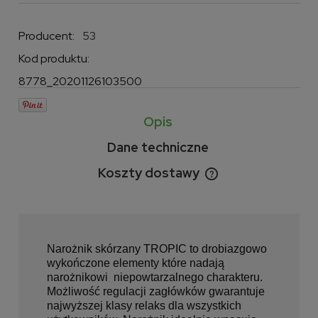
Producent:
53
Kod produktu:
8778_20201126103500
Opis
Dane techniczne
Koszty dostawy
Cena nie zawiera ewentualnych kosztów płatności
Narożnik skórzany TROPIC to drobiazgowo
wykończone elementy które nadają
narożnikowi niepowtarzalnego charakteru.
Możliwość regulacji zagłówków gwarantuje
najwyższej klasy relaks dla wszystkich