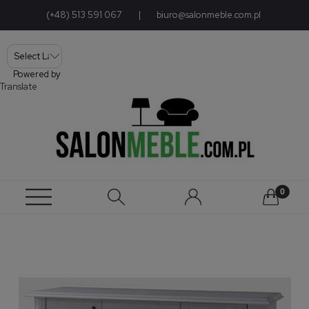
(+48) 513 591 067
|
biuro@salonmeble.com.pl
Powered by
Translate