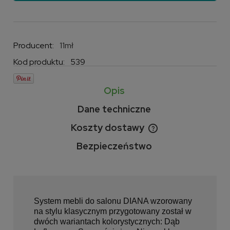
Producent:
11mł
Kod produktu:
539
Opis
Dane techniczne
Koszty dostawy
Cena nie zawiera ewentualnych kosztów płatności
Bezpieczeństwo
System mebli do salonu DIANA wzorowany
na stylu klasycznym przygotowany został w
dwóch wariantach kolorystycznych: Dąb