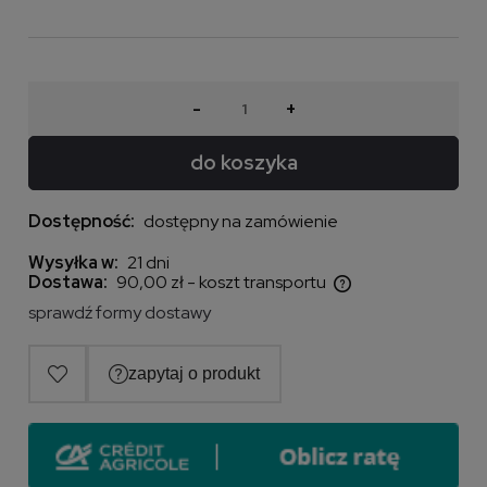
-
+
do koszyka
Dostępność:
dostępny na zamówienie
Wysyłka w:
21 dni
Dostawa:
90,00 zł
- koszt transportu
Cena nie zawiera ewentualnych kosztów płatności
sprawdź formy dostawy