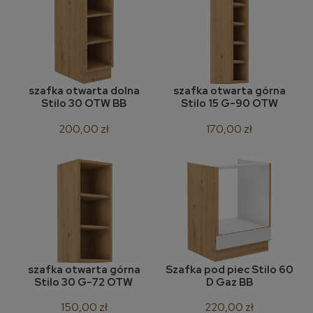
szafka otwarta dolna
szafka otwarta górna
Stilo 30 OTW BB
Stilo 15 G-90 OTW
200,00 zł
170,00 zł
szafka otwarta górna
Szafka pod piec Stilo 60
Stilo 30 G-72 OTW
D Gaz BB
150,00 zł
220,00 zł