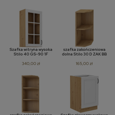
Szafka witryna wysoka
szafka zakończeniowa
Stilo 40 GS-90 1F
dolna Stilo 30 D ZAK BB
340,00 zł
165,00 zł