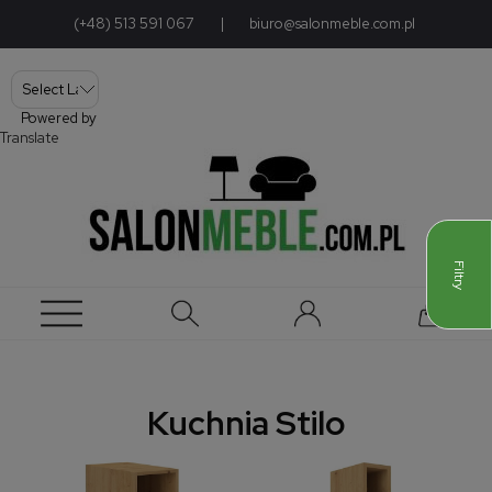
(+48) 513 591 067
|
biuro@salonmeble.com.pl
Powered by
Translate
Filtry
Kuchnia Stilo