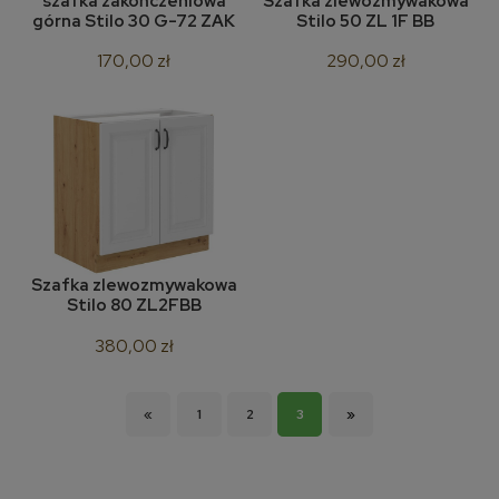
szafka zakończeniowa
Szafka zlewozmywakowa
górna Stilo 30 G-72 ZAK
Stilo 50 ZL 1F BB
170,00 zł
290,00 zł
Szafka zlewozmywakowa
Stilo 80 ZL2FBB
380,00 zł
«
1
2
3
»