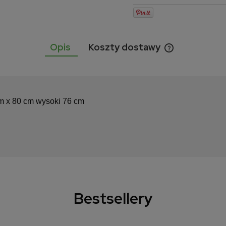
Opis
Koszty dostawy
Cena nie zawie
kosztów płatnoś
cm x 80 cm wysoki 76 cm
Bestsellery