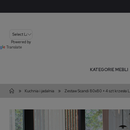
Powered by
Translate
KATEGORIE MEBLI
»
»
Kuchnia i jadalnia
Zestaw Scandi 80x80 + 4 szt krzesła 