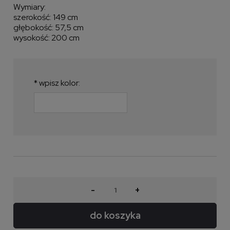
Wymiary:
szerokość: 149 cm
głębokość: 57,5 cm
wysokość: 200 cm
*
wpisz kolor:
-
+
do koszyka