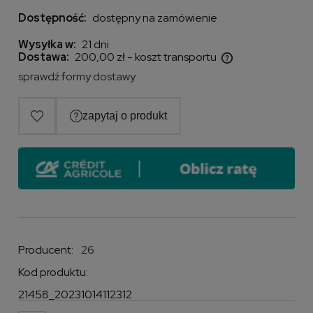
Dostępność:
dostępny na zamówienie
Wysyłka w:
21 dni
Dostawa:
200,00 zł
- koszt transportu
Cena nie zawiera ewentualnych kosztów płatności
sprawdź formy dostawy
Producent:
26
Kod produktu:
21458_20231014112312