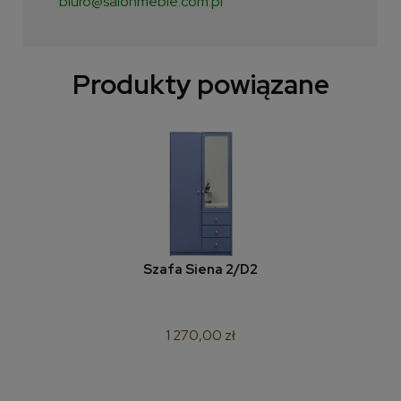
biuro@salonmeble.com.pl
Produkty powiązane
Szafa Siena 2/D2
1 270,00 zł