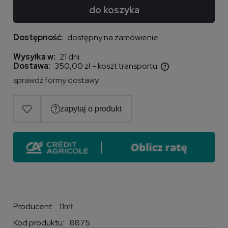
do koszyka
Dostępność:
dostępny na zamówienie
Wysyłka w:
21 dni
Dostawa:
350,00 zł
- koszt transportu
Cena nie zawiera ewentualnych kosztów płatności
sprawdź formy dostawy
Producent:
11mł
Kod produktu:
8875