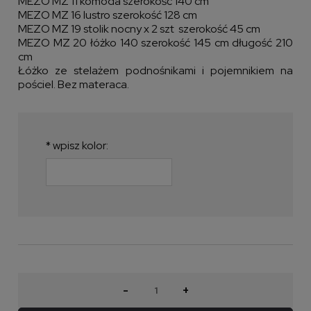
MEZO MZ 11 komoda szerokość 140 cm
MEZO MZ 16 lustro szerokość 128 cm
MEZO MZ 19 stolik nocny x 2 szt szerokość 45 cm
MEZO MZ 20 łóżko 140 szerokość 145 cm długość 210
cm
Łóżko ze stelażem podnośnikami i pojemnikiem na
pościel. Bez materaca.
*
wpisz kolor:
-
+