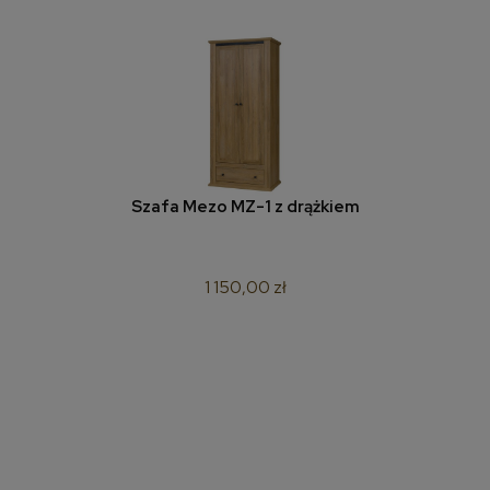
Szafa Mezo MZ-1 z drążkiem
1 150,00 zł