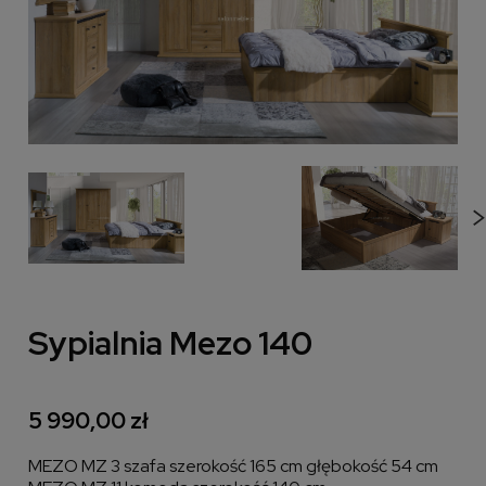
Sypialnia Mezo 140
5 990,00 zł
MEZO MZ 3 szafa szerokość 165 cm głębokość 54 cm