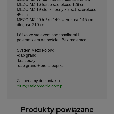
MEZO MZ 16 lustro szerokość 128 cm
MEZO MZ 19 stolik nocny x 2 szt szerokość
45 cm
MEZO MZ 20 łóżko 140 szerokość 145 cm
długość 210 cm
Łóżko ze stelażem podnośnikami i
pojemnikiem na pościel. Bez materaca.
System Mezo kolory:
-dąb grand
-kraft biały
-dąb grand + biel alpejska
Zachęcamy do kontaktu
biuro@salonmeble.com.pl
Produkty powiązane