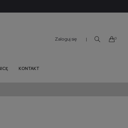
Zaloguj się
0
|
NICĘ
KONTAKT