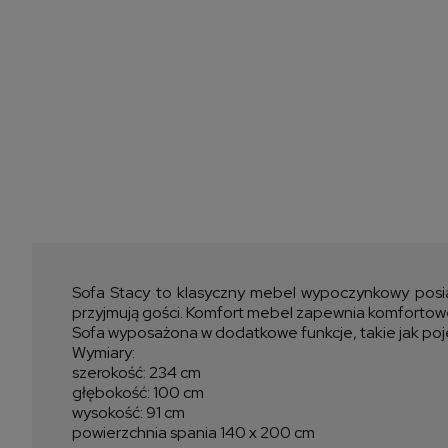
Sofa Stacy to klasyczny mebel wypoczynkowy posia
przyjmują gości. Komfort mebel zapewnia komfortowe
Sofa wyposażona w dodatkowe funkcje, takie jak poj
Wymiary:
szerokość: 234 cm
głębokość: 100 cm
wysokość: 91 cm
powierzchnia spania 140 x 200 cm