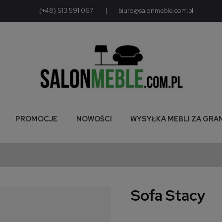
(+48) 513 591 067
|
biuro@salonmeble.com.pl
PROMOCJE
NOWOŚCI
WYSYŁKA MEBLI ZA GRA
Sofa Stacy