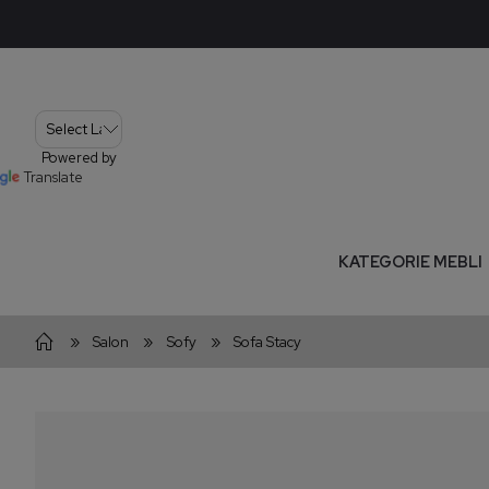
Powered by
Translate
KATEGORIE MEBLI
»
»
»
Salon
Sofy
Sofa Stacy