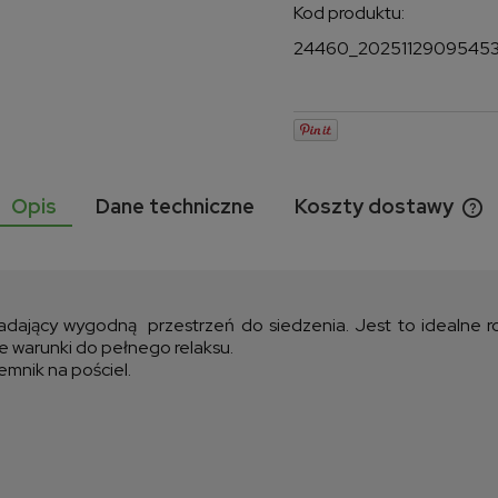
Kod produktu:
24460_2025112909545
Opis
Dane techniczne
Koszty dostawy
Ce
ko
dający wygodną przestrzeń do siedzenia. Jest to idealne roz
 warunki do pełnego relaksu.
emnik na pościel.