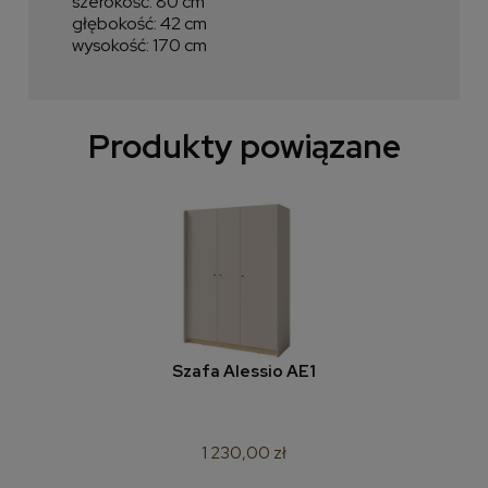
szerokość: 80 cm
głębokość: 42 cm
wysokość: 170 cm
Produkty powiązane
Szafa Alessio AE1
1 230,00 zł