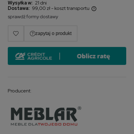
Wysyłka w:
21 dni
Dostawa:
99,00 zł
- koszt transportu
Cena nie zawiera ewentualnych kosztów płatności
sprawdź formy dostawy
Producent: