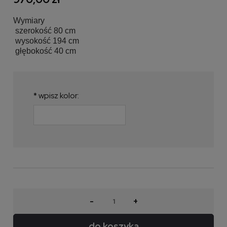
Wymiary
szerokość 80 cm
wysokość 194 cm
głębokość 40 cm
*
wpisz kolor:
-
+
do koszyka