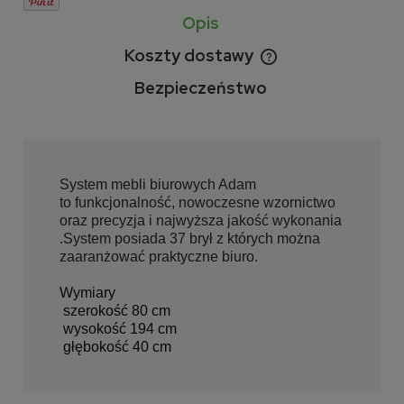
Opis
Koszty dostawy
Cena nie zawiera ewentualnych kosztów płatności
Bezpieczeństwo
System mebli biurowych Adam
to funkcjonalność, nowoczesne wzornictwo
oraz precyzja i najwyższa jakość wykonania
.System posiada 37 brył z których można
zaaranżować praktyczne biuro.
Wymiary
szerokość 80 cm
wysokość 194 cm
głębokość 40 cm