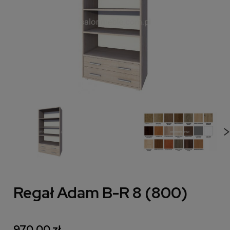
Regał Adam B-R 8 (800)
970,00 zł