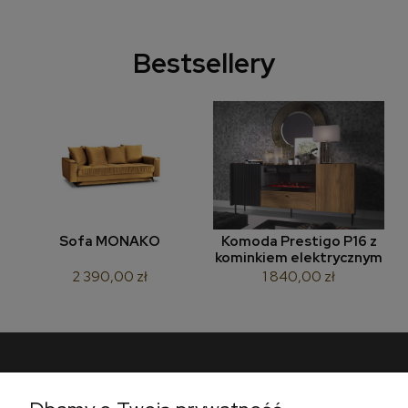
Bestsellery
Sofa MONAKO
Komoda Prestigo P16 z
kominkiem elektrycznym
2 390,00 zł
1 840,00 zł
Pomoc