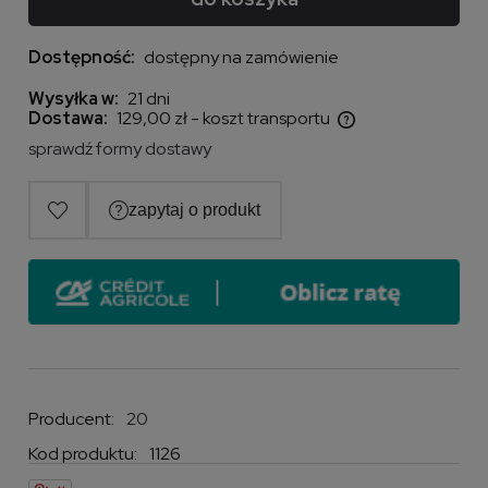
Dostępność:
dostępny na zamówienie
Wysyłka w:
21 dni
Dostawa:
129,00 zł
- koszt transportu
Cena nie zawiera ewentualnych kosztów płatności
sprawdź formy dostawy
Producent:
20
Kod produktu:
1126