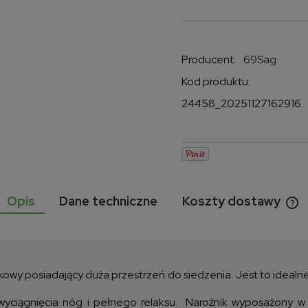
Producent:
69Sag
Kod produktu:
24458_20251127162916
Opis
Dane techniczne
Koszty dostawy
Ce
ko
kowy posiadający duża przestrzeń do siedzenia. Jest to idealne
ciągnięcia nóg i pełnego relaksu. Narożnik wyposażony w do