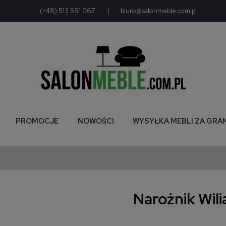
(+48) 513 591 067
|
biuro@salonmeble.com.pl
PROMOCJE
NOWOŚCI
WYSYŁKA MEBLI ZA GRA
Narożnik Wil