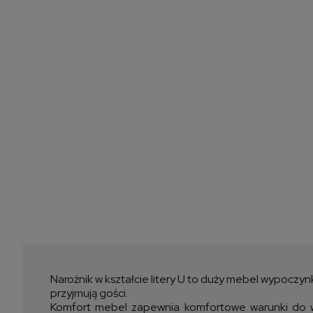
Narożnik w kształcie litery U to duży mebel wypoczyn
przyjmują gości.
Komfort mebel zapewnia komfortowe warunki do wy