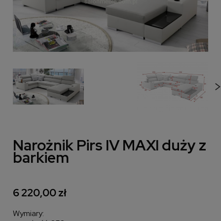
Narożnik Pirs IV MAXI duży z
barkiem
6 220,00 zł
Wymiary: