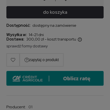
do koszyka
Dostępność:
dostępny na zamówienie
Wysyłka w:
14-21 dni
Dostawa:
300,00 zł
- koszt transportu
Cena nie zawiera ewentualnych kosztów płatności
sprawdź formy dostawy
Producent:
01