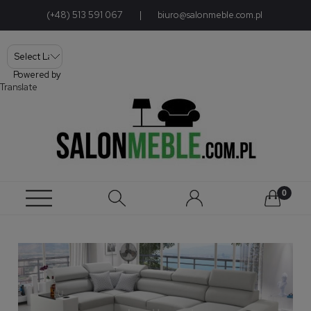
(+48) 513 591 067
|
biuro@salonmeble.com.pl
Powered by
Translate