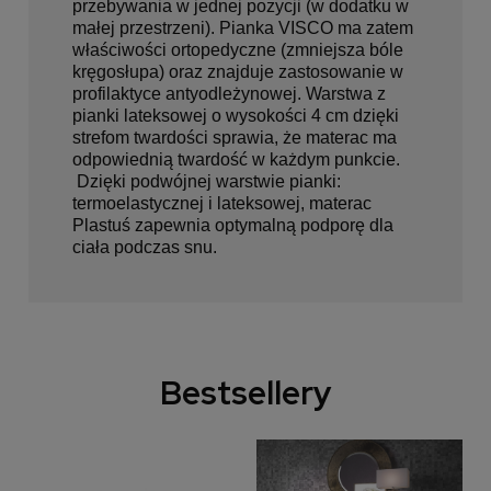
przebywania w jednej pozycji (w dodatku w
małej przestrzeni). Pianka VISCO ma zatem
właściwości ortopedyczne (zmniejsza bóle
kręgosłupa) oraz znajduje zastosowanie w
profilaktyce antyodleżynowej. Warstwa z
pianki lateksowej o wysokości 4 cm dzięki
strefom twardości sprawia, że materac ma
odpowiednią twardość w każdym punkcie.
Dzięki podwójnej warstwie pianki:
termoelastycznej i lateksowej, materac
Plastuś zapewnia optymalną podporę dla
ciała podczas snu.
Bestsellery