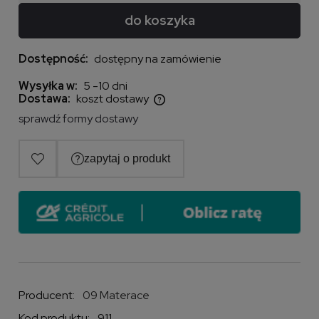
do koszyka
Dostępność:
dostępny na zamówienie
Wysyłka w:
5 -10 dni
Dostawa:
koszt dostawy
Cena nie zawiera ewentualnych kosztów płatności
sprawdź formy dostawy
Producent:
09 Materace
Kod produktu:
911