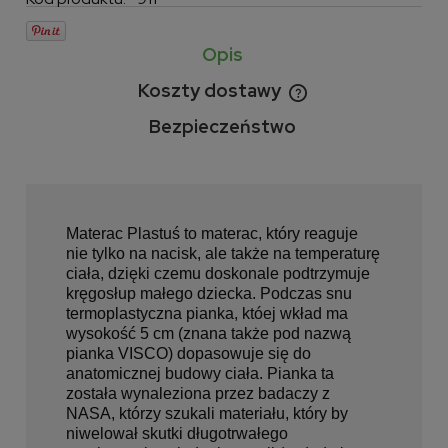
Opis
Koszty dostawy
Cena nie zawiera ewentualnych kosztów płatności
Bezpieczeństwo
Materac Plastuś to materac, który reaguje
nie tylko na nacisk, ale także na temperaturę
ciała, dzięki czemu doskonale podtrzymuje
kręgosłup małego dziecka. Podczas snu
termoplastyczna pianka, któej wkład ma
wysokość 5 cm (znana także pod nazwą
pianka VISCO) dopasowuje się do
anatomicznej budowy ciała. Pianka ta
została wynaleziona przez badaczy z
NASA, którzy szukali materiału, który by
niwelował skutki długotrwałego