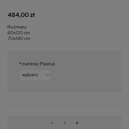
484,00 zł
Rozmiary
60x120 cm
70x140 cm
*
materac Plastuś:
-
+