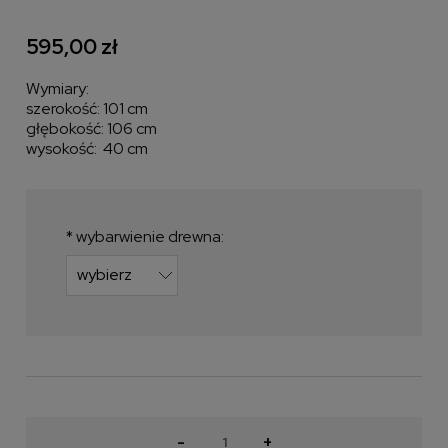
595,00 zł
Wymiary:
szerokość: 101 cm
głębokość: 106 cm
wysokość: 40 cm
*
wybarwienie drewna:
-
+