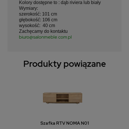
Kolory dostępne to : dąb riviera lub biały
Wymiary:
szerokość: 101 cm
głębokość: 106 cm
wysokość: 40 cm
Zachęcamy do kontaktu
biuro@salonmeble.com.pl
Produkty powiązane
Szafka RTV NOMA N01