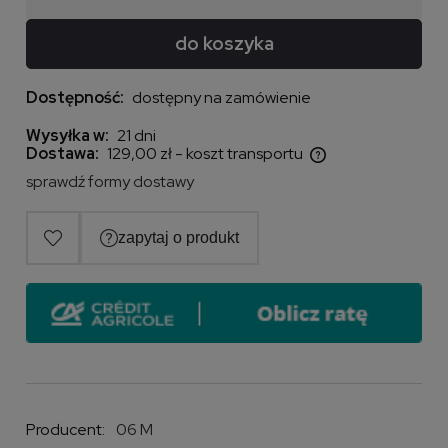
do koszyka
Dostępność:
dostępny na zamówienie
Wysyłka w:
21 dni
Dostawa:
129,00 zł
- koszt transportu
Cena nie zawiera ewentualnych kosztów płatności
sprawdź formy dostawy
Producent:
06 M