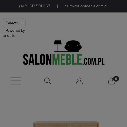
(+48) 513 591 067
|
biuro@salonmeble.com.pl
Powered by
Translate