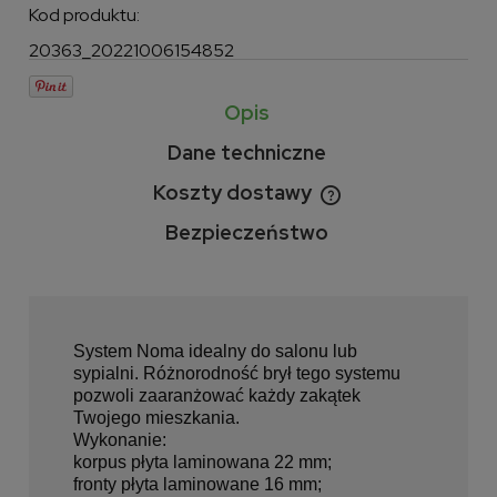
Kod produktu:
20363_20221006154852
Opis
Dane techniczne
Koszty dostawy
Cena nie zawiera ewentualnych kosztów płatności
Bezpieczeństwo
System Noma idealny do salonu lub
sypialni. Różnorodność brył tego systemu
pozwoli zaaranżować każdy zakątek
Twojego mieszkania.
Wykonanie:
korpus płyta laminowana 22 mm;
fronty płyta laminowane 16 mm;