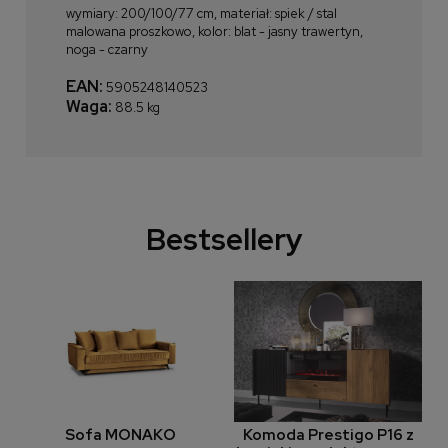
wymiary: 200/100/77 cm, materiał: spiek / stal
malowana proszkowo, kolor: blat - jasny trawertyn,
noga - czarny
EAN:
5905248140523
Waga:
88.5 kg
Bestsellery
Sofa MONAKO
Komoda Prestigo P16 z