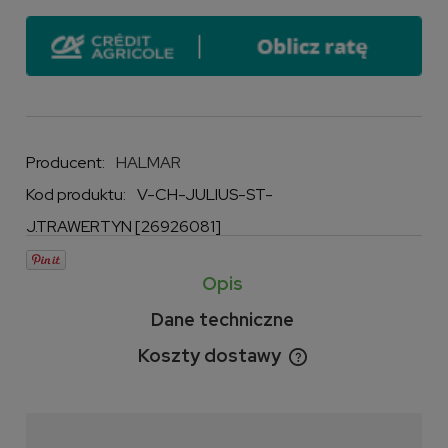
Producent:
HALMAR
Kod produktu:
V-CH-JULIUS-ST-
J.TRAWERTYN [26926081]
Opis
Dane techniczne
Koszty dostawy
Cena nie zawiera ewentualnych kosztów płatności