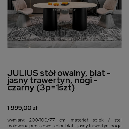
JULIUS stół owalny, blat -
jasny trawertyn, nogi -
czarny (3p=1szt)
1 999,00 zł
wymiary: 200/100/77 cm, materiał: spiek / stal
malowana proszkowo, kolor: blat - jasny trawertyn, noga