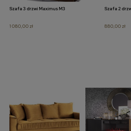
Szafa 3 drzwi Maximus M3
Szafa 2 drz
do koszyka
1 080,00 zł
880,00 zł