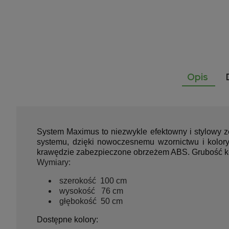
Opis
System Maximus to niezwykle efektowny i stylowy ze
systemu, dzięki nowoczesnemu wzornictwu i kolory
krawędzie zabezpieczone obrzeżem ABS. Grubość k
Wymiary:
szerokość 100 cm
wysokość 76 cm
głębokość 50 cm
Dostępne kolory: