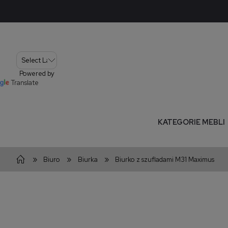
Powered by
Translate
KATEGORIE MEBLI
»
»
»
Biuro
Biurka
Biurko z szufladami M31 Maximus