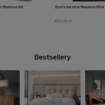
wi Maximus M2
Szafa narożna Maximus M34
do koszyka
do koszyka
930,00 zł
Bestsellery