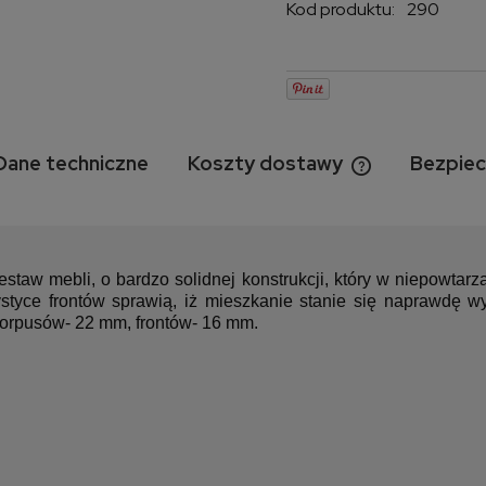
Kod produktu:
290
Dane techniczne
Koszty dostawy
Bezpie
Cena nie zawier
kosztów płatnoś
staw mebli, o bardzo solidnej konstrukcji, który w niepowtar
styce frontów sprawią, iż mieszkanie stanie się naprawdę wy
orpusów- 22 mm, frontów- 16 mm.