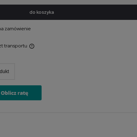
do koszyka
na zamówienie
zt transportu
entualnych