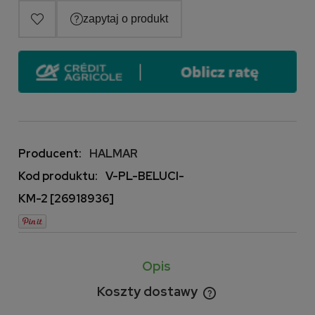
Producent:
HALMAR
Kod produktu:
V-PL-BELUCI-
KM-2 [26918936]
Opis
Koszty dostawy
Cena nie zawiera ewentualnych kosztów płatności