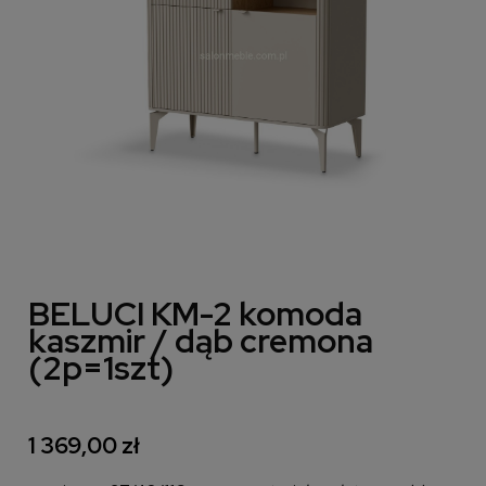
BELUCI KM-2 komoda
kaszmir / dąb cremona
(2p=1szt)
1 369,00 zł