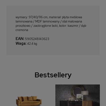
wymiary: 97/40/116 cm, materiał: płyta meblowa
laminowana / MDF laminowany / stal malowana
proszkowo / zaokrąglone boki, kolor: kaszmir / dąb
cremona
EAN:
5905248143623
Waga:
42.4 kg
Bestsellery