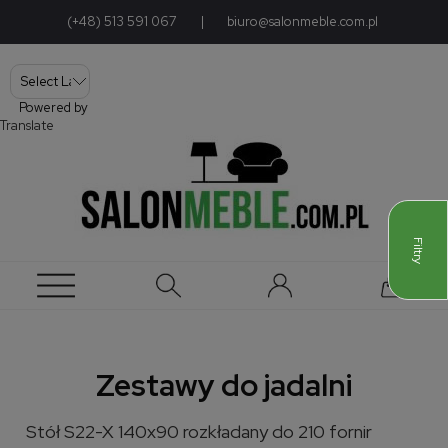
(+48) 513 591 067
|
biuro@salonmeble.com.pl
Powered by
Translate
Filtry
Zestawy do jadalni
Stół S22-X 140x90 rozkładany do 210 fornir