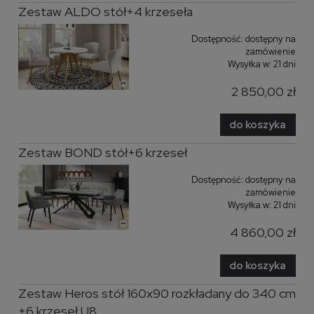
Zestaw ALDO stół+4 krzeseła
Dostępność:
dostępny na
zamówienie
Wysyłka w:
21 dni
2 850,00 zł
do koszyka
Zestaw BOND stół+6 krzeseł
Dostępność:
dostępny na
zamówienie
Wysyłka w:
21 dni
4 860,00 zł
do koszyka
Zestaw Heros stół 160x90 rozkładany do 340 cm
+6 krzeseł U8