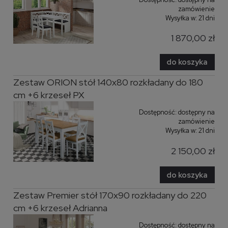
zamówienie
Wysyłka w:
21 dni
1 870,00 zł
do koszyka
Zestaw ORION stół 140x80 rozkładany do 180
cm +6 krzeseł PX
Dostępność:
dostępny na
zamówienie
Wysyłka w:
21 dni
2 150,00 zł
do koszyka
Zestaw Premier stół 170x90 rozkładany do 220
cm +6 krzeseł Adrianna
Dostępność:
dostępny na