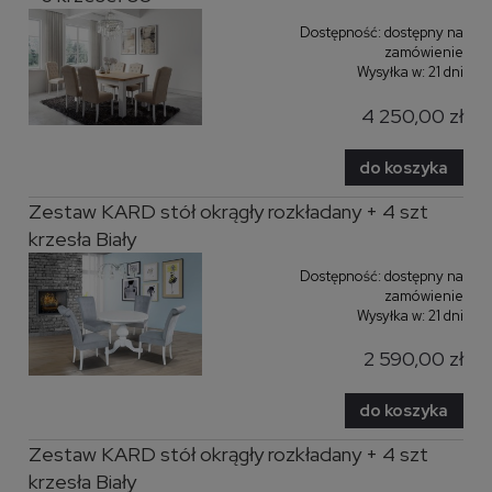
Dostępność:
dostępny na
zamówienie
Wysyłka w:
21 dni
4 250,00 zł
do koszyka
Zestaw KARD stół okrągły rozkładany + 4 szt
krzesła Biały
Dostępność:
dostępny na
zamówienie
Wysyłka w:
21 dni
2 590,00 zł
do koszyka
Zestaw KARD stół okrągły rozkładany + 4 szt
krzesła Biały