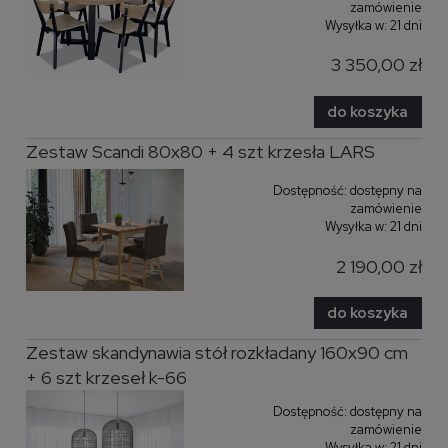
zamówienie
Wysyłka w:
21 dni
3 350,00 zł
do koszyka
Zestaw Scandi 80x80 + 4 szt krzesła LARS
Dostępność:
dostępny na
zamówienie
Wysyłka w:
21 dni
2 190,00 zł
do koszyka
Zestaw skandynawia stół rozkładany 160x90 cm
+ 6 szt krzeseł k-66
Dostępność:
dostępny na
zamówienie
Wysyłka w:
21 dni