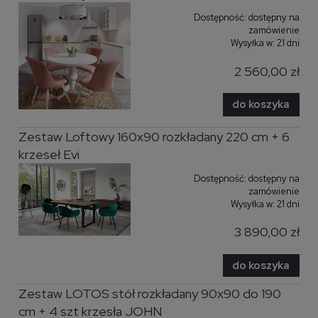
Dostępność:
dostępny na
zamówienie
Wysyłka w:
21 dni
2 560,00 zł
do koszyka
Zestaw Loftowy 160x90 rozkładany 220 cm + 6
krzeseł Evi
Dostępność:
dostępny na
zamówienie
Wysyłka w:
21 dni
3 890,00 zł
do koszyka
Zestaw LOTOS stół rozkładany 90x90 do 190
cm + 4 szt krzesła JOHN