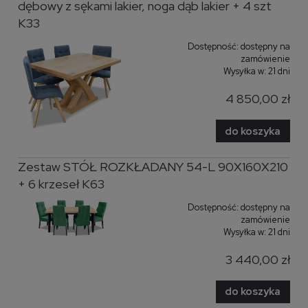
dębowy z sękami lakier, noga dąb lakier + 4 szt
K33
Dostępność:
dostępny na
zamówienie
Wysyłka w:
21 dni
4 850,00 zł
do koszyka
Zestaw STÓŁ ROZKŁADANY 54-L 90X160X210
+ 6 krzeseł K63
Dostępność:
dostępny na
zamówienie
Wysyłka w:
21 dni
3 440,00 zł
do koszyka