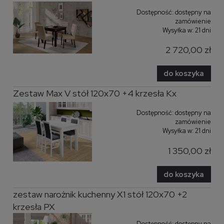
Dostępność:
dostępny na
zamówienie
Wysyłka w:
21 dni
2 720,00 zł
do koszyka
Zestaw Max V stół 120x70 +4 krzesła Kx
Dostępność:
dostępny na
zamówienie
Wysyłka w:
21 dni
1 350,00 zł
do koszyka
zestaw narożnik kuchenny X1 stół 120x70 +2
krzesła PX
Dostępność:
dostępny na