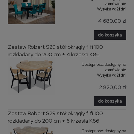
zamówienie
Wysyłka w:
21 dni
4 680,00 zł
do koszyka
Zestaw Robert S29 stół okrągły f fi 100
rozkładany do 200 cm + 4 krzesła K86
Dostępność:
dostępny na
zamówienie
Wysyłka w:
21 dni
2 820,00 zł
do koszyka
Zestaw Robert S29 stół okrągły f fi 100
rozkładany do 200 cm + 6 krzesła K86
Dostępność:
dostępny na