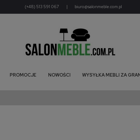
(+48) 513 591 067
|
biuro@salonmeble.com.pl
PROMOCJE
NOWOŚCI
WYSYŁKA MEBLI ZA GRA