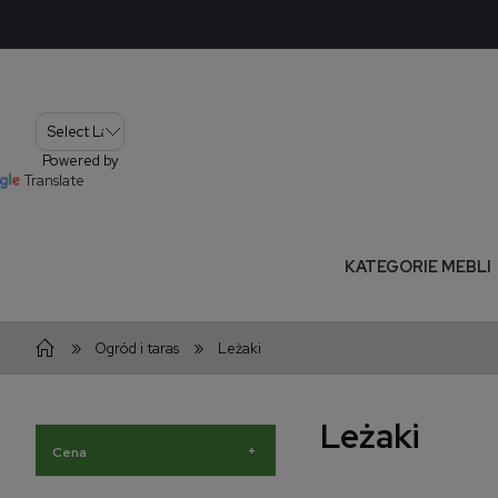
Powered by
Translate
KATEGORIE MEBLI
»
»
Ogród i taras
Leżaki
Leżaki
+
Cena