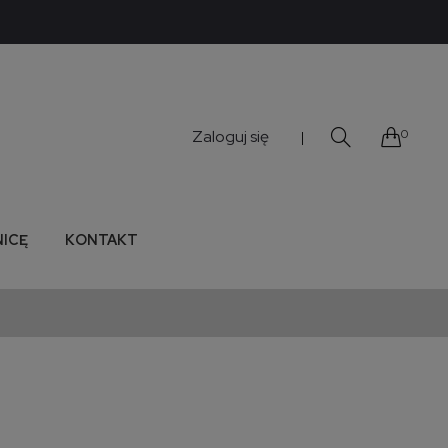
Zaloguj się
0
|
NICĘ
KONTAKT