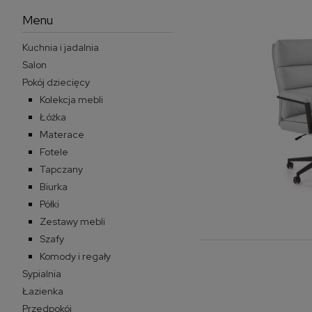
Menu
Kuchnia i jadalnia
Salon
Pokój dziecięcy
Kolekcja mebli
Łóżka
Materace
Fotele
Tapczany
Biurka
Półki
Zestawy mebli
Szafy
Komody i regały
Sypialnia
Łazienka
Przedpokój