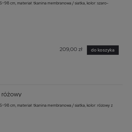
98 cm, materiał: tkanina membranowa / siatka, kolor: szaro-
209,00 zł
do koszyka
 różowy
98 cm, materiał: tkanina membranowa / siatka, kolor: różowy z