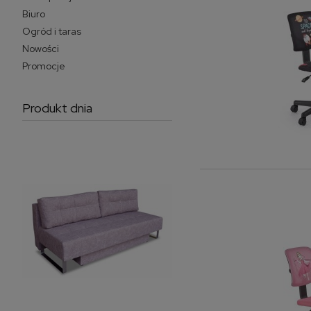
Biuro
Ogród i taras
Nowości
Promocje
Produkt dnia