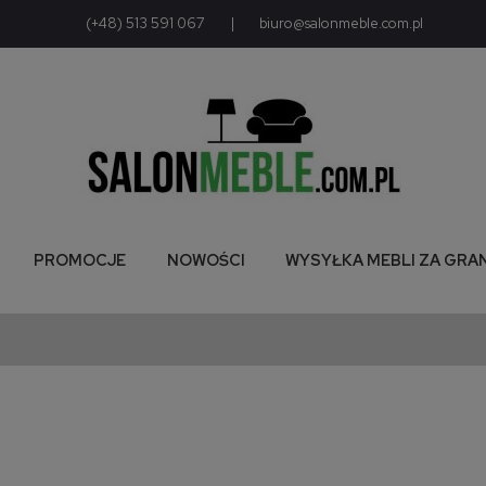
(+48) 513 591 067
|
biuro@salonmeble.com.pl
PROMOCJE
NOWOŚCI
WYSYŁKA MEBLI ZA GRA