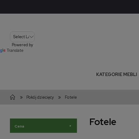
Powered by
Translate
KATEGORIE MEBLI
»
»
Pokój dziecięcy
Fotele
Fotele
+
Cena