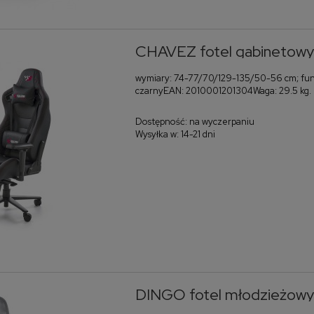
CHAVEZ fotel gabinetowy
wymiary: 74-77/70/129-135/50-56 cm; funk
czarnyEAN: 2010001201304Waga: 29.5 kg.
Dostępność:
na wyczerpaniu
Wysyłka w:
14-21 dni
DINGO fotel młodzieżowy 