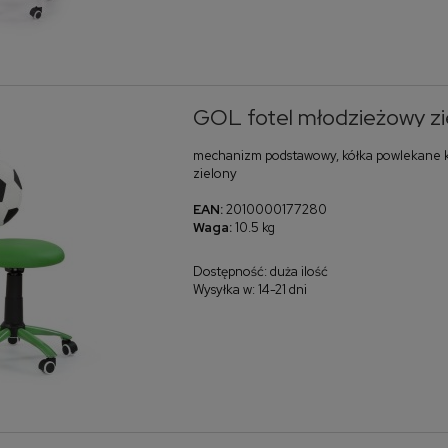
GOL fotel młodzieżowy zi
mechanizm podstawowy, kółka powlekane ka
zielony
EAN:
2010000177280
Waga:
10.5 kg
Dostępność:
duża ilość
Wysyłka w:
14-21 dni