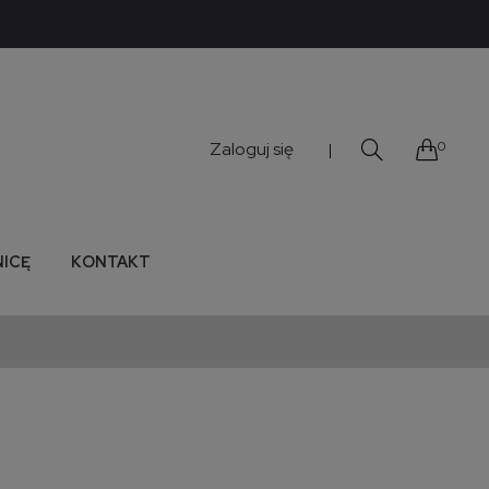
Zaloguj się
0
|
NICĘ
KONTAKT