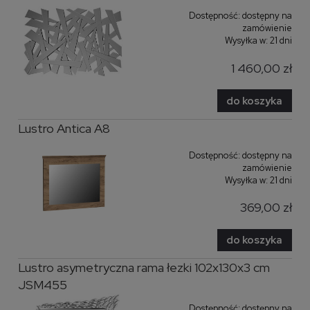
Dostępność:
dostępny na
zamówienie
Wysyłka w:
21 dni
1 460,00 zł
do koszyka
Lustro Antica A8
Dostępność:
dostępny na
zamówienie
Wysyłka w:
21 dni
369,00 zł
do koszyka
Lustro asymetryczna rama łezki 102x130x3 cm
JSM455
Dostępność:
dostępny na