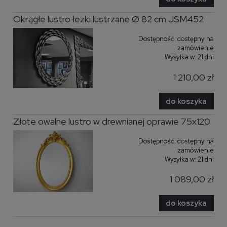
Okrągłe lustro łezki lustrzane Ø 82 cm JSM452
Dostępność:
dostępny na
zamówienie
Wysyłka w:
21 dni
1 210,00 zł
do koszyka
Złote owalne lustro w drewnianej oprawie 75x120
Dostępność:
dostępny na
zamówienie
Wysyłka w:
21 dni
1 089,00 zł
do koszyka