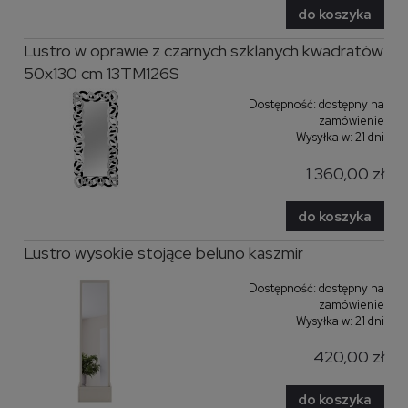
do koszyka
Lustro w oprawie z czarnych szklanych kwadratów
50x130 cm 13TM126S
Dostępność:
dostępny na
zamówienie
Wysyłka w:
21 dni
1 360,00 zł
do koszyka
Lustro wysokie stojące beluno kaszmir
Dostępność:
dostępny na
zamówienie
Wysyłka w:
21 dni
420,00 zł
do koszyka