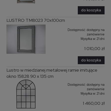
do koszyka
LUSTRO TM8023 70x100cm
Dostępność:
dostępny na
zamówienie
Wysyłka w:
21 dni
1 010,00 zł
do koszyka
Lustro w miedzianej metalowej ramie imitujące
okno 15828 90 x 135 cm
Dostępność:
dostępny na
zamówienie
Wysyłka w:
21 dni
1 460,00 zł