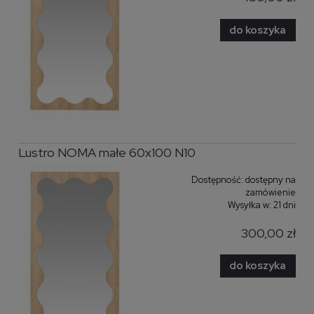
do koszyka
Lustro NOMA małe 60x100 N10
Dostępność:
dostępny na
zamówienie
Wysyłka w:
21 dni
300,00 zł
do koszyka