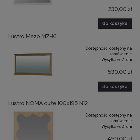
230,00 zł
do koszyka
Lustro Mezo MZ-16
Dostępność:
dostępny na
zamówienie
Wysyłka w:
21 dni
530,00 zł
do koszyka
Lustro NOMA duże 100x195 N12
Dostępność:
dostępny na
zamówienie
Wysyłka w:
21 dni
450,00 zł