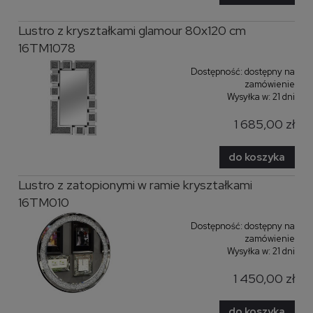
Lustro z kryształkami glamour 80x120 cm
16TM1078
Dostępność:
dostępny na
zamówienie
Wysyłka w:
21 dni
1 685,00 zł
do koszyka
Lustro z zatopionymi w ramie kryształkami
16TM010
Dostępność:
dostępny na
zamówienie
Wysyłka w:
21 dni
1 450,00 zł
do koszyka