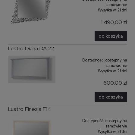
zamówienie
Wysyłka w:
21 dni
1 490,00 zł
do koszyka
Lustro Diana DA 22
Dostępność:
dostępny na
zamówienie
Wysyłka w:
21 dni
600,00 zł
do koszyka
Lustro Finezja F14
Dostępność:
dostępny na
zamówienie
Wysyłka w:
21 dni