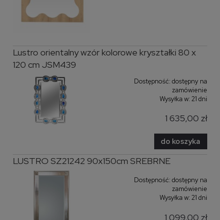
Lustro orientalny wzór kolorowe kryształki 80 x
120 cm JSM439
Dostępność:
dostępny na
zamówienie
Wysyłka w:
21 dni
1 635,00 zł
do koszyka
LUSTRO SZ21242 90x150cm SREBRNE
Dostępność:
dostępny na
zamówienie
Wysyłka w:
21 dni
1 099,00 zł