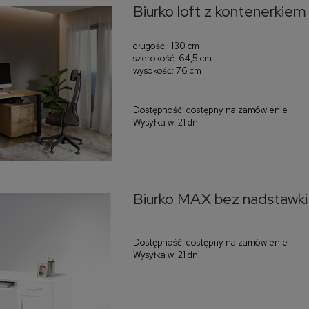
Biurko loft z kontenerkiem
długość: 130 cm
szerokość: 64,5 cm
wysokość: 76 cm
Dostępność:
dostępny na zamówienie
Wysyłka w:
21 dni
Biurko MAX bez nadstawki
Dostępność:
dostępny na zamówienie
Wysyłka w:
21 dni