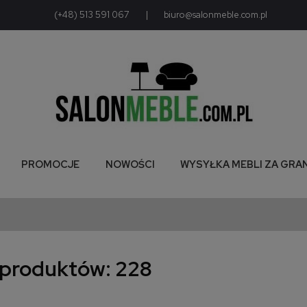
(+48) 513 591 067
|
biuro@salonmeble.com.pl
PROMOCJE
NOWOŚCI
WYSYŁKA MEBLI ZA GRA
 produktów: 228