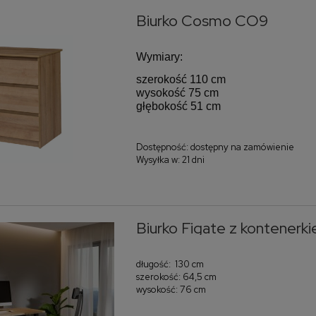
Biurko Cosmo CO9
Wymiary:
szerokość 110 cm
wysokość 75 cm
głębokość 51 cm
Dostępność:
dostępny na zamówienie
Wysyłka w:
21 dni
Biurko Figate z kontenerk
długość: 130 cm
szerokość: 64,5 cm
wysokość: 76 cm