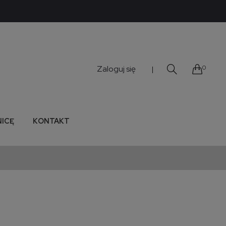
Zaloguj się
0
|
NICĘ
KONTAKT