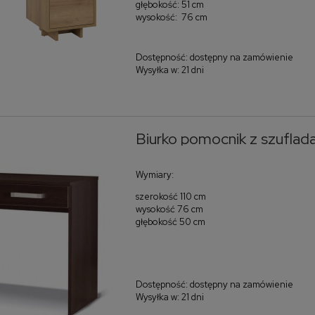
głębokość: 51 cm
wysokość: 76 cm
Dostępność:
dostępny na zamówienie
Wysyłka w:
21 dni
Biurko pomocnik z szufla
Wymiary:
szerokość 110 cm
wysokość 76 cm
głębokość 50 cm
Dostępność:
dostępny na zamówienie
Wysyłka w:
21 dni