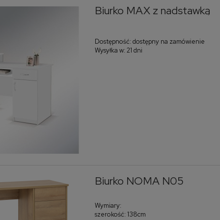
Biurko MAX z nadstawką
Dostępność:
dostępny na zamówienie
Wysyłka w:
21 dni
Biurko NOMA N05
Wymiary:
szerokość: 138cm