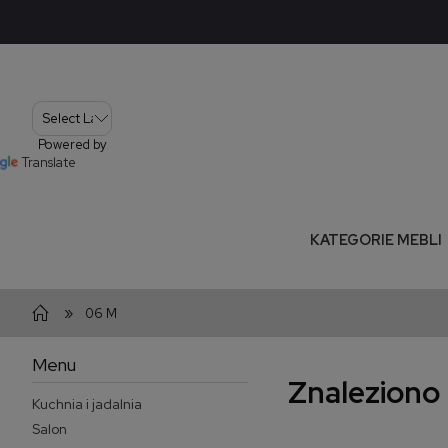
Powered by
Translate
KATEGORIE MEBLI
»
06 M
Menu
Znaleziono
Kuchnia i jadalnia
Salon