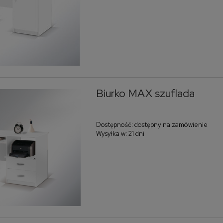
Biurko MAX szuflada
Dostępność:
dostępny na zamówienie
Wysyłka w:
21 dni