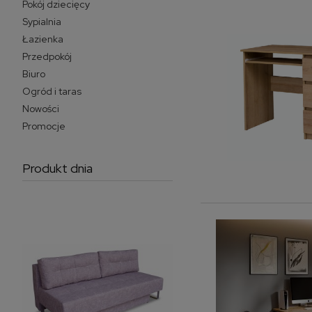
Pokój dziecięcy
Sypialnia
Łazienka
Przedpokój
Biuro
Ogród i taras
Nowości
Promocje
Produkt dnia