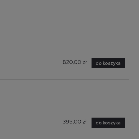
820,00 zł
do koszyka
395,00 zł
do koszyka