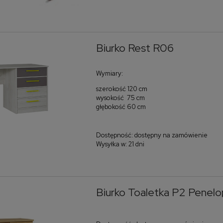
Biurko Rest R06
Wymiary:
szerokość 120 cm
wysokość 75 cm
głębokość 60 cm
Dostępność:
dostępny na zamówienie
Wysyłka w:
21 dni
Biurko Toaletka P2 Penelo