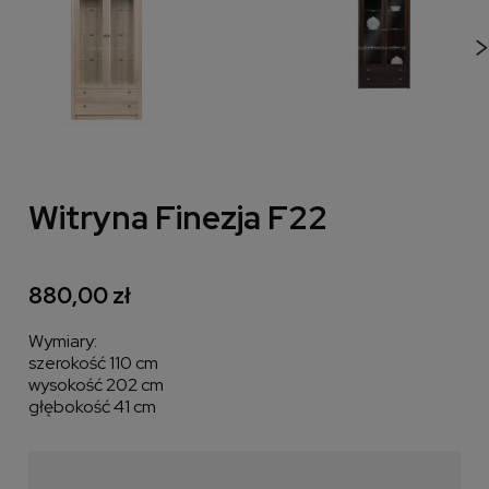
Witryna Finezja F22
880,00 zł
Wymiary:
szerokość 110 cm
wysokość 202 cm
głębokość 41 cm