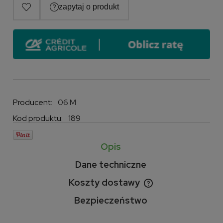
Producent:
06 M
Kod produktu:
189
Opis
Dane techniczne
Koszty dostawy
Cena nie zawiera ewentualnych kosztów płatności
Bezpieczeństwo