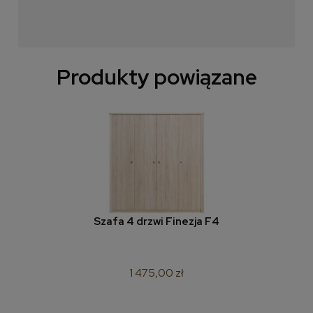
Produkty powiązane
Szafa 4 drzwi Finezja F4
1 475,00 zł